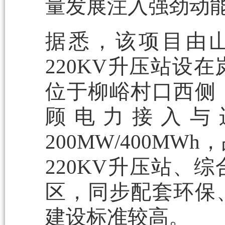
量发展注入强劲动
据悉，该项目由
220KV升压站设
位于柳峪村口西侧
顾电力接入与
200MW/400M
220KV升压站、
区，同步配套环保
建设标准较高。