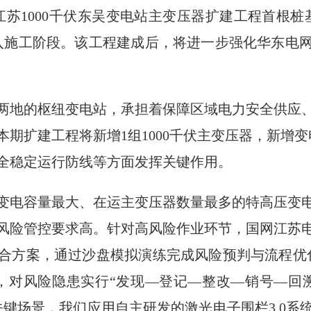
，江苏1000千伏东吴变电站主变压器扩建工程首根
入施工阶段。该工程建成后，将进一步强化华东电
两地的枢纽变电站，承担着保障区域电力安全供应
期扩建工程将新增1组1000千伏主变压器，新增变
全稳定运行防线等方面发挥关键作用。
变电容量最大、在运主变压器数量最多的特高压变
风险管控要求高。针对高风险作业环节，国网江苏
合方案，通过沙盘模拟演练完成风险预判与流程优
，对风险隐患实行“发现—登记—整改—销号—回
关键场景，我们应用自主研发的激光电子围栏3.0系