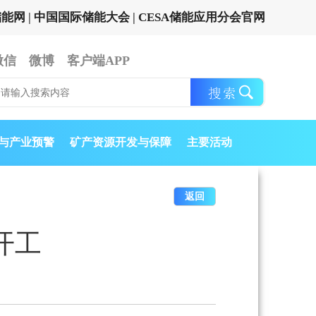
储能网
|
中国国际储能大会
|
CESA储能应用分会官网
微信
微博
客户端APP
与产业预警
矿产资源开发与保障
主要活动
返回
开工