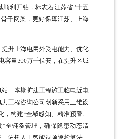
桩基顺利开钻，标志着江苏省“十五
网骨干网架，更好保障江苏、上海
、提升上海电网外受电能力、优化
电容量300万千伏安，在提升区域
电站。本期扩建工程施工临电近电
电力工程咨询公司创新采用三维设
化，构建“全域感知、精准预警、
溯”全链条管理，确保隐患动态清
统，依托人工智能视频巡检算法，