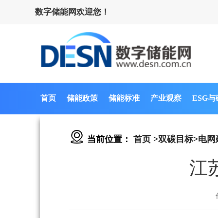
数字储能网欢迎您！
首页
储能政策
储能标准
产业观察
ESG
当前位置：
首页
>
双碳目标
>
电网
江