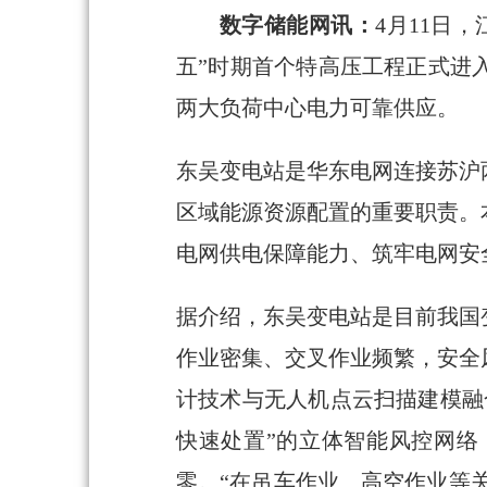
数字储能网讯：
4月11日
五”时期首个特高压工程正式进
两大负荷中心电力可靠供应。
东吴变电站是华东电网连接苏沪
区域能源资源配置的重要职责。本
电网供电保障能力、筑牢电网安
据介绍，东吴变电站是目前我国
作业密集、交叉作业频繁，安全
计技术与无人机点云扫描建模融
快速处置”的立体智能风控网络
零。“在吊车作业、高空作业等