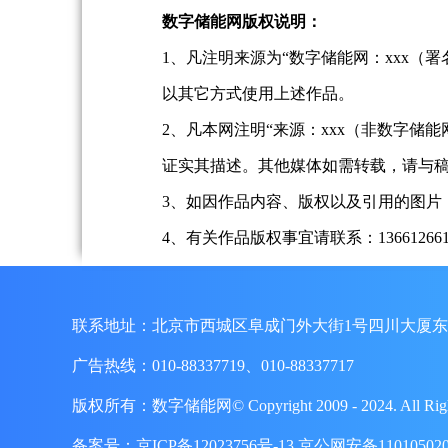
数字储能网版权说明：
1、凡注明来源为“数字储能网：xxx
以其它方式使用上述作品。
2、凡本网注明“来源：xxx（非数字
证实其描述。其他媒体如需转载，请与
3、如因作品内容、版权以及引用的图片
4、有关作品版权事宜请联系：13661266197、
联系地址：北京市西城区阜成门外大街1号四川大厦东
广告热线：010-88337719、010-88337717
版权所有：数字储能网© Copyright 2009 - 2024. A
备案号：
京ICP备12023756号-13
京公网安备110105020