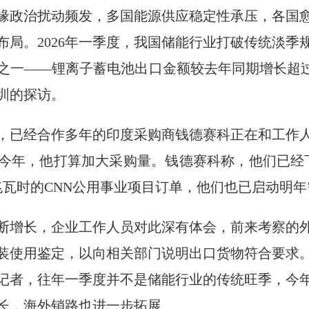
缘政治扰动频发，多国能源供应稳定性承压，各国
布局。2026年一季度，我国储能行业打破传统淡季
之一——锂离子蓄电池出口金额较去年同期增长超过
圳的探访。
，已经合作多年的印度采购商钱德赛科正在和工作
今年，他打算加大采购量。钱德赛科称，他们已经下
兆瓦时的CNN公用事业项目订单，他们也已启动明
断增长，企业工作人员对此深有体会，前来考察的
装使用鉴定，以向相关部门说明出口货物符合要求
记者，往年一季度并不是储能行业的传统旺季，今
长，海外销路也进一步拓展。