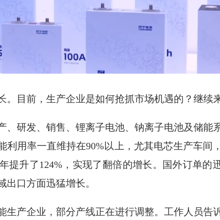
长。目前，生产企业是如何抢抓市场机遇的？继续
产、研发、销售、锂离子电池、钠离子电池及储能
能利用率一直维持在90%以上，尤其电芯生产车间
年提升了124%，实现了翻倍的增长。国外订单的迅
域出口方面迅猛增长。
能生产企业，部分产线正在进行调整。工作人员告