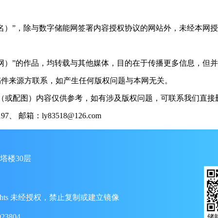
（署名）”，除与数字储能网签署内容授权协议的网站外，未经本网
储能网）”的作品，均转载与其他媒体，目的在于传播更多信息，但
稿件来源方联系，如产生任何版权问题与本网无关。
（或配图）内容仅供参考，如有涉及版权问题，可联系我们直接删
 邮箱：ly83518@126.com
塔楼30层
ll Rights 未经授权，禁止复制或建立镜像
23804