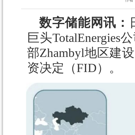
作者
数字储能网讯：
巨头TotalEner
部Zhambyl地区
资决定（FID）。