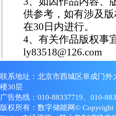
3、如因作品内容、
供参考，如有涉及版
在30日内进行。
4、有关作品版权事宜请
ly83518@126.com
联系地址：北京市西城区阜成门外
楼30层
广告热线：010-88337719、010-883
版权所有：数字储能网© Copyright 2009