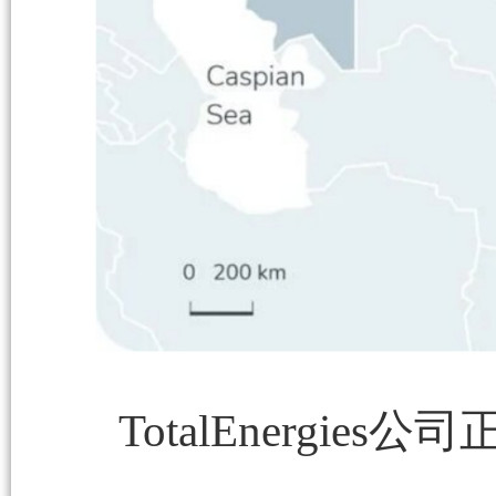
TotalEnergi