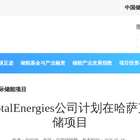
中国
与碳足迹
储能基金与产业融资
储能产业发展指数
项目投资
际储能项目
otalEnergies公司计划
储项目