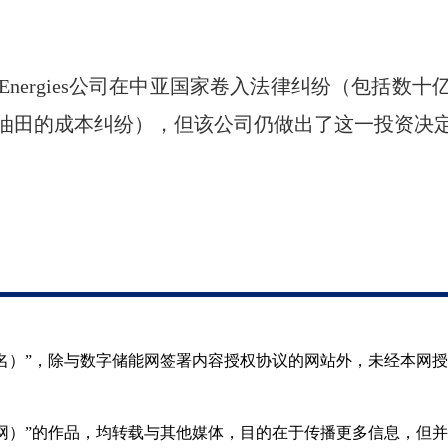
lEnergies公司在中亚国家卷入法律纠纷（包括
油田的成本纠纷），但该公司仍做出了这一投资决
（署名）”，除与数字储能网签署内容授权协议的网站外，未经本网
储能网）”的作品，均转载与其他媒体，目的在于传播更多信息，但