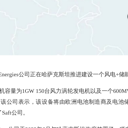
alEnergies公司正在哈萨克斯坦推进建设一个风电+
装机容量为1GW 150台风力涡轮发电机以及一个60
该公司表示，该设备将由欧洲电池制造商及电池储能
购了Saft公司。