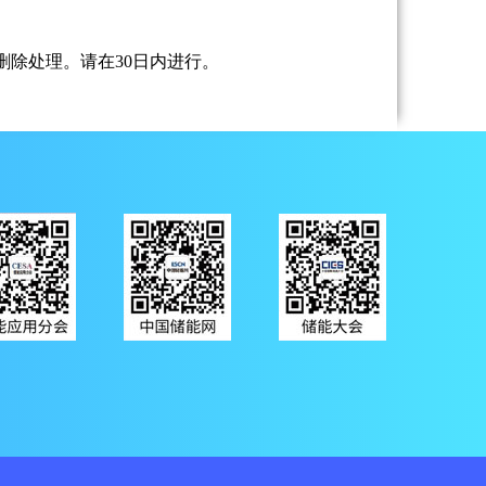
除处理。请在30日内进行。