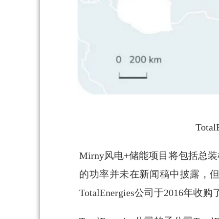
Tot
Mirny风电+储能项目将包括总
的功率并未在新闻稿中披露，但
TotalEnergies公司于2016年收