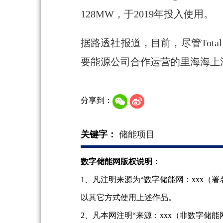
128MW，于2019年投入使用。
据路透社报道，目前，尽管Tota
要能源公司合作运营的里海海上
分享到：
关键字：
储能项目
数字储能网版权说明：
1、凡注明来源为“数字储能网：xxx
以其它方式使用上述作品。
2、凡本网注明“来源：xxx（非数字