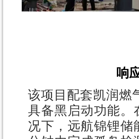
响
该项目配套凯润燃气
具备黑启动功能。
况下，远航锦锂储