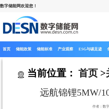
数字储能网欢迎您！
首页
储能政策
储能标准
产业观察
ESG与碳足迹
当前位置：
首页
>
远航锦锂5MW/
作者：数