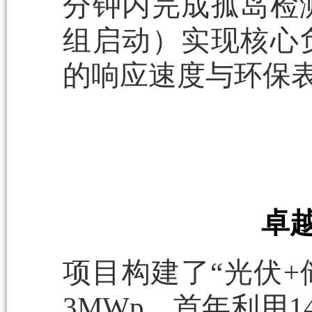
分钟内完成孤岛检
组启动）实现核心
的响应速度与环保
卓
项目构建了“光伏+
3MWp，首年利用14