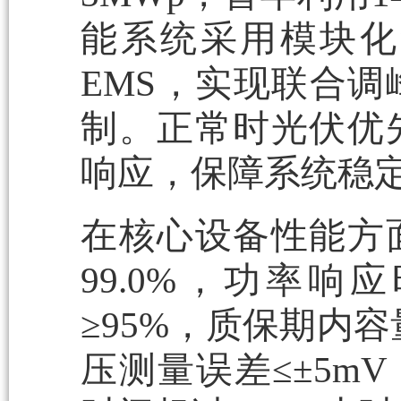
能系统采用模块化
EMS，实现联合
制。正常时光伏优
响应，保障系统稳
在核心设备性能方
99.0%，功率响
≥95%，质保期内
压测量误差≤±5m