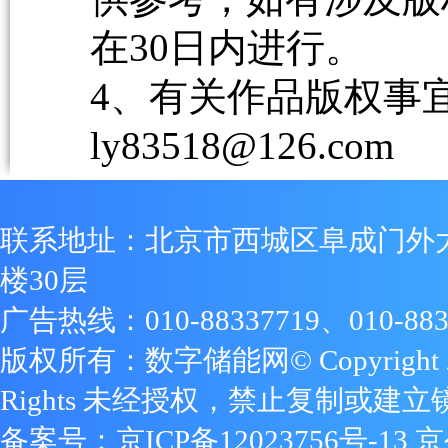
在30日内进行。
4、有关作品版权事宜请
ly83518@126.com
联系地址：北京市西城区阜成门外
楼30层
广告热线：010-88337719、010-883
版权所有：数字储能网© Copyright 2009
Rights 未经授权，禁止复制或建立
备案号：
京ICP备12023756号-13
京