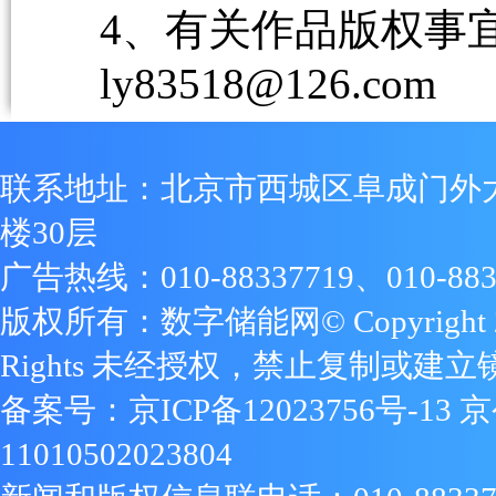
4、有关作品版权事宜请
ly83518@126.com
联系地址：北京市西城区阜成门外
楼30层
广告热线：010-88337719、010-883
版权所有：数字储能网© Copyright 2009
Rights 未经授权，禁止复制或建立
备案号：
京ICP备12023756号-13
京
11010502023804