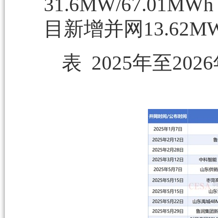
31.6MW/67.0
目新增并网13.62MW
表 2025年至2