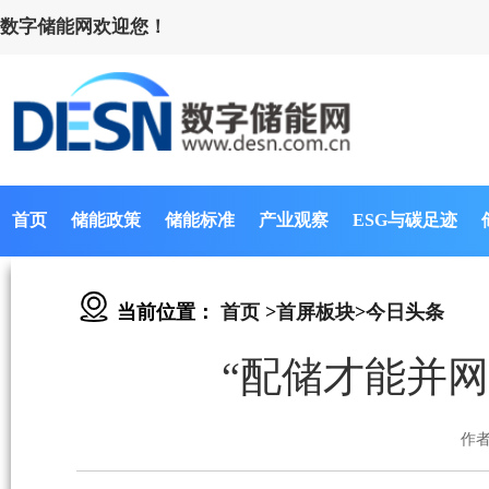
数字储能网欢迎您！
首页
储能政策
储能标准
产业观察
ESG与碳足迹
当前位置：
首页
>
首屏板块
>
今日头条
“配储才能并
作