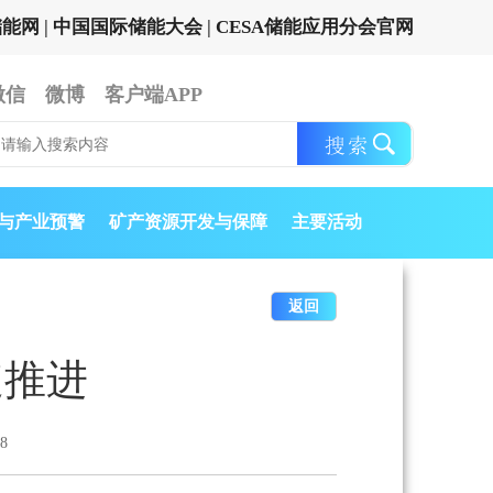
储能网
|
中国国际储能大会
|
CESA储能应用分会官网
微信
微博
客户端APP
与产业预警
矿产资源开发与保障
主要活动
返回
速推进
8