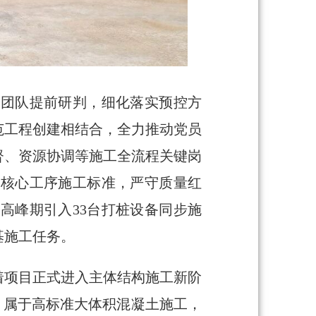
目团队提前研判，细化落实预控方
范工程创建相结合，全力推动党员
督、资源协调等施工全流程关键岗
等核心工序施工标准，严守质量红
高峰期引入33台打桩设备同步施
基施工任务。
着项目正式进入主体结构施工新阶
米，属于高标准大体积混凝土施工，