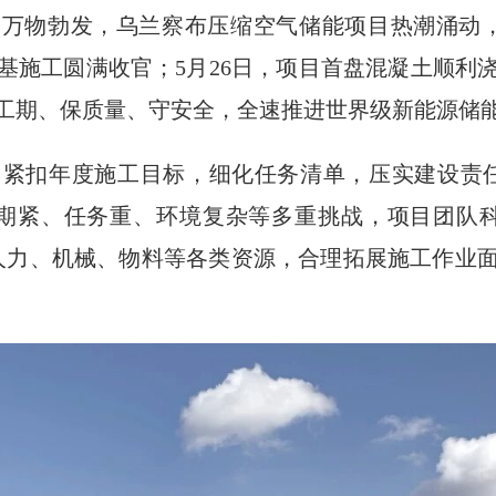
万物勃发，乌兰察布压缩空气储能项目热潮涌动，
基施工圆满收官；5月26日，项目首盘混凝土顺利
工期、保质量、守安全，全速推进世界级新能源储
紧扣年度施工目标，细化任务清单，压实建设责
期紧、任务重、环境复杂等多重挑战，项目团队
人力、机械、物料等各类资源，合理拓展施工作业