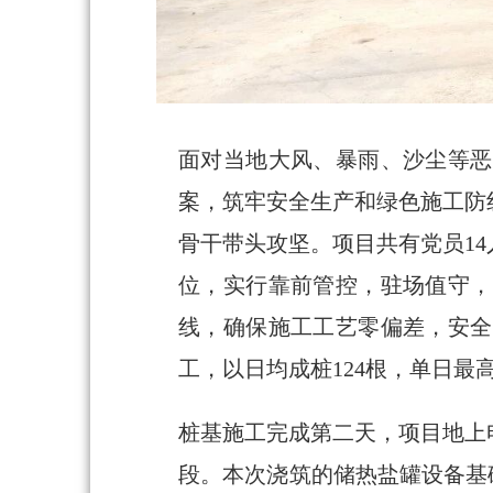
面对当地大风、暴雨、沙尘等恶
案，筑牢安全生产和绿色施工防
骨干带头攻坚。项目共有党员1
位，实行靠前管控，驻场值守，
线，确保施工工艺零偏差，安全
工，以日均成桩124根，单日最
桩基施工完成第二天，项目地上
段。本次浇筑的储热盐罐设备基础