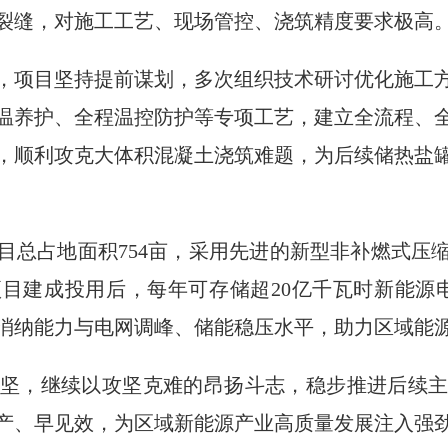
裂缝，对施工工艺、现场管控、浇筑精度要求极高
，项目坚持提前谋划，多次组织技术研讨优化施工
温养护、全程温控防护等专项工艺，建立全流程、
，顺利攻克大体积混凝土浇筑难题，为后续储热盐
目总占地面积754亩，采用先进的新型非补燃式压
目建成投用后，每年可存储超20亿千瓦时新能源电
消纳能力与电网调峰、储能稳压水平，助力区域能
坚，继续以攻坚克难的昂扬斗志，稳步推进后续
产、早见效，为区域新能源产业高质量发展注入强