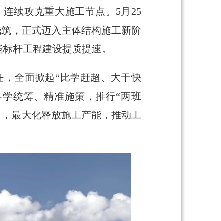
连续攻克重大施工节点。5月25
浇筑，正式迈入主体结构施工新阶
能标杆工程建设提质提速。
任，全面掀起“比学赶超、大干快
科学统筹、精准施策，推行“两班
面，最大化释放施工产能，推动工