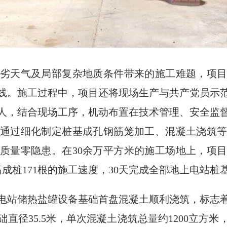
劣天气及局部复杂地质条件带来的施工难题，项
线。施工过程中，项目还将现场生产与共产党员示
4人，结合现场工序，机动布置在技术管理、安全监
通过细化制定桩基成孔钢筋笼加工、混凝土浇筑
质量零隐患。在30余万平方米的施工场地上，项目
高成桩171根的施工速度，30天完成全部地上电站桩
电站储热盐罐设备基础首盘混凝土顺利浇筑，标志
直径35.5米，单次混凝土浇筑总量约1200立方