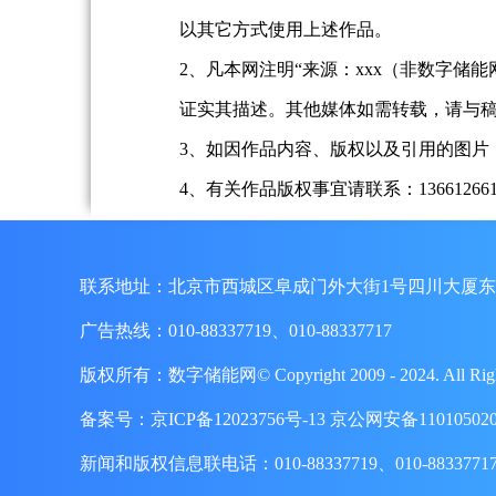
以其它方式使用上述作品。
2、凡本网注明“来源：xxx（非数字
证实其描述。其他媒体如需转载，请与
3、如因作品内容、版权以及引用的图片
4、有关作品版权事宜请联系：13661266197、
联系地址：北京市西城区阜成门外大街1号四川大厦东
广告热线：010-88337719、010-88337717
版权所有：数字储能网© Copyright 2009 - 2024. A
备案号：
京ICP备12023756号-13
京公网安备110105020
新闻和版权信息联电话：010-88337719、010-8833771