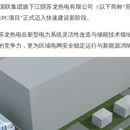
国联集团旗下江阴苏龙热电有限公司
（以下简称“
EPC项目”
正式迈入快速建设新阶段。
苏龙热电在新型电力系统灵活性改造与储能技术领
的竞争力，更为区域电网安全稳定运行与新能源消