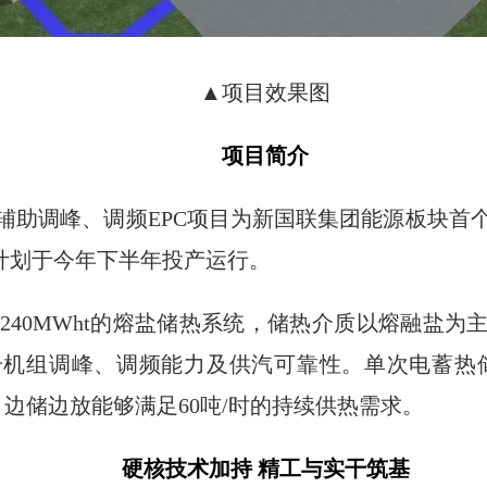
▲项目效果图
项目简介
辅助调峰、调频EPC项目为新国联集团能源板块首
，计划于今年下半年投产运行。
/240MWht的熔盐储热系统，储热介质以熔融盐
机组调峰、调频能力及供汽可靠性。单次电蓄热储能
边储边放能够满足60吨/时的持续供热需求。
硬核技术加持 精工与实干筑基