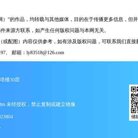
储能网）”的作品，均转载与其他媒体，目的在于传播更多信息，但
稿件来源方联系，如产生任何版权问题与本网无关。
（或配图）内容仅供参考，如有涉及版权问题，可联系我们直接删
 邮箱：ly83518@126.com
塔楼30层
ll Rights 未经授权，禁止复制或建立镜像
23804
7