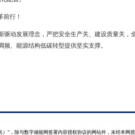
革前行！
新驱动发展理念，
严把安全生产关、建设质量关，
调频、
能源结构低碳转型提供坚实支撑。
（署名）”，除与数字储能网签署内容授权协议的网站外，未经本网