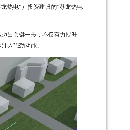
苏龙热电”）
投资建设的
“苏龙热电
域迈出关键一步，不仅有力提升
纳注入强劲动能。