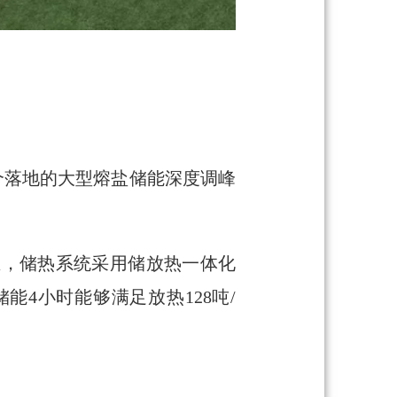
个落地的大型熔盐储能深度调峰
为主，储热系统采用储放热一体化
4小时能够满足放热128吨/