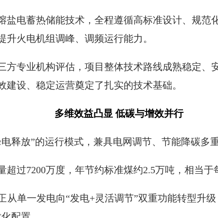
熔盐电蓄热储能技术，全程遵循高标准设计、规范
提升火电机组调峰、调频运行能力。
三方专业机构评估，项目整体技术路线成熟稳定、
效建设、稳定运营奠定了扎实的技术基础。
多维效益凸显 低碳与增效并行
峰电释放”的运行模式，兼具电网调节、节能降碳多
超过7200万度，年节约标准煤约2.5万吨，相当于
正从单一发电向“发电+灵活调节”双重功能转型升级
优化配置。