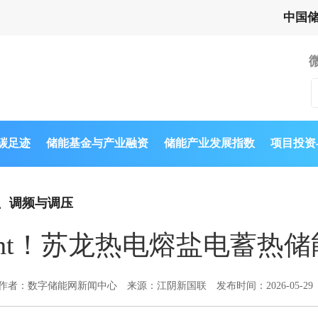
中国
与碳足迹
储能基金与产业融资
储能产业发展指数
项目投资
、调频与调压
MWht！苏龙热电熔盐电蓄热
作者：数字储能网新闻中心
来源：江阴新国联
发布时间：2026-05-29