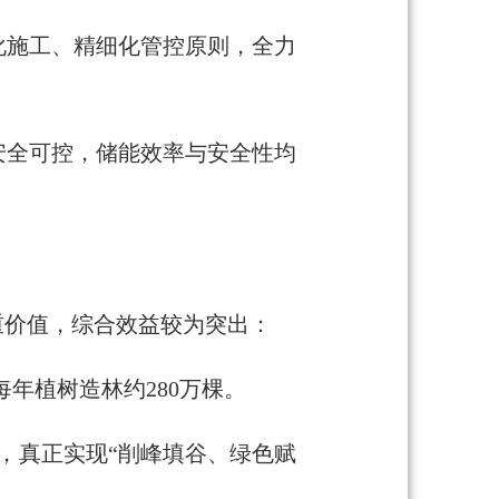
化施工、精细化管控原则，全力
安全可控，储能效率与安全性均
重价值，综合效益较为突出：
每年植树造林约280万棵。
，真正实现“削峰填谷、绿色赋