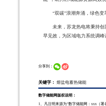
“双碳”浪潮奔涌，绿色变
未来，苏龙热电将
秉持创
早见效，
为区域电力系统调峰
分享到：
关键字：
熔盐电蓄热储能
数字储能网版权说明：
1、凡注明来源为“数字储能网：xxx