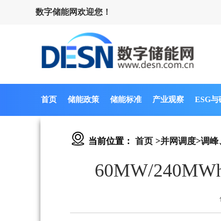
数字储能网欢迎您！
首页
储能政策
储能标准
产业观察
ESG
当前位置：
首页
>
并网调度
>
调峰
60MW/240