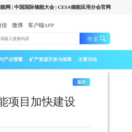
储能网
|
中国国际储能大会
|
CESA储能应用分会官网
微信
微博
客户端APP
与产业预警
矿产资源开发与保障
主要活动
返回
储能项目加快建设