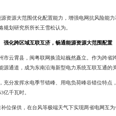
能源资源大范围优化配置能力，增强电网抗风险能力
略规划研究所所长王雪松认为。
强化跨区域互联互济，畅通能源资源大范围配置
州市云霄县，闽粤联网换流站巍然矗立。作为跨省
能源通道，成为东南沿海新型电力系统互联互通的
，充分发挥水电季节错峰、用电负荷峰谷错位特点
53亿千瓦时。
准补位保供，在台风等极端天气下实现两省电网互为