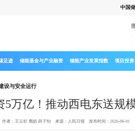
中国
与碳足迹
储能基金与产业融资
储能产业发展指数
项目投资
建设与安全运行
资5万亿！推动西电东送规模
作者：王云杉 窦皓 薛子怡
来源：人民日报
发布时间：2026-06-01