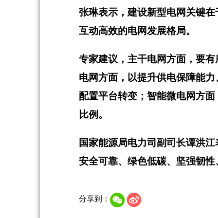
张琳表示，建设新型电网关键在
互动高效的电网发展格局。
专家建议，主干电网方面，要有
电网方面，以提升供电保障能力
配置平台转变；智能微电网方面
比例。
国家能源局电力司副司长谭洪江表
安全可靠、绿色低碳、坚强韧性
分享到：