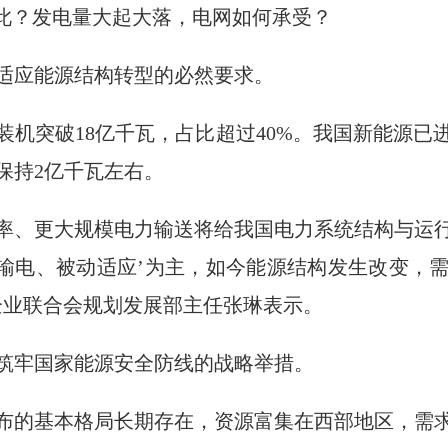
于此？发电量大起大落，电网如何承受？
适应能源结构转型的必然要求。
计装机突破18亿千瓦，占比超过40%。我国新能源
保持2亿千瓦左右。
率、更大规模电力输送将给我国电力系统结构与运
向输电、被动适应’为主，如今能源结构发生改变，
企业联合会规划发展部主任张琳表示。
筑牢国家能源安全防线的战略举措。
布的基本格局长期存在，资源富集在西部地区，需