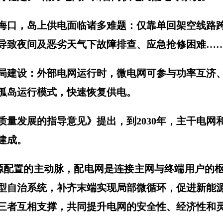
海口，岛上供电面临诸多难题：仅靠单回架空线路
导致夜间及恶劣天气下故障排查、应急抢修困难…
局建设：外部电网运行时，微电网可参与功率互济
孤岛运行模式，快速恢复供电。
质量发展的指导意见》提出，到2030年，主干电网
建成。
源配置的主动脉，配电网是连接主网与终端用户的
型自治系统，补齐末端实现局部微循环，促进新能
三者互相支撑，共同提升电网的安全性、经济性和灵