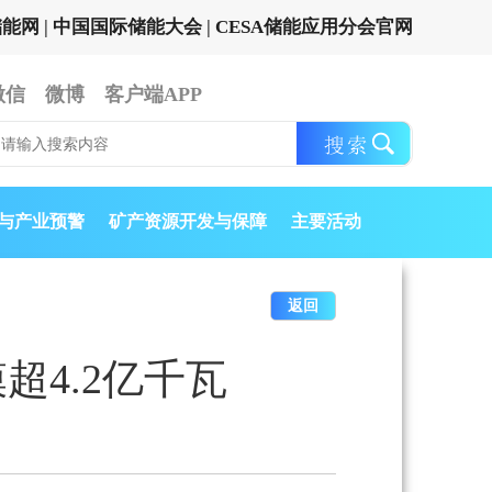
储能网
|
中国国际储能大会
|
CESA储能应用分会官网
微信
微博
客户端APP
与产业预警
矿产资源开发与保障
主要活动
返回
超4.2亿千瓦