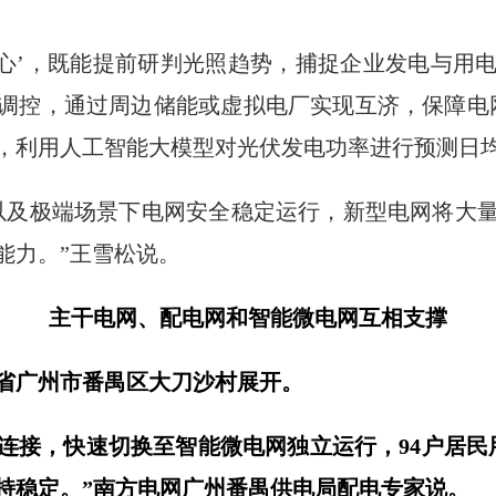
中心’，既能提前研判光照趋势，捕捉企业发电与用
调控，通过周边储能或虚拟电厂实现互济，保障电
，利用人工智能大模型对光伏发电功率进行预测日均
以及极端场景下电网安全稳定运行，新型电网将大
能力。”王雪松说。
主干电网、配电网和智能微电网互相支撑
东省广州市番禺区大刀沙村展开。
连接，快速切换至智能微电网独立运行，94户居民
持稳定。”南方电网广州番禺供电局配电专家说。