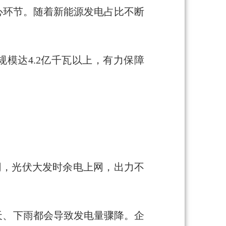
心环节。随着新能源发电占比不断
模达4.2亿千瓦以上，有力保障
网，光伏大发时余电上网，出力不
天、下雨都会导致发电量骤降。企