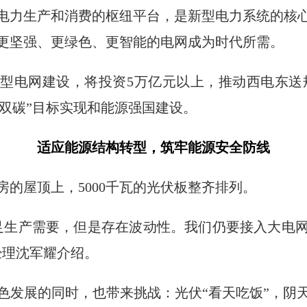
电力生产和消费的枢纽平台，是新型电力系统的核
更坚强、更绿色、更智能的电网成为时代所需。
新型电网建设，将投资5万亿元以上，推动西电东送规
撑“双碳”目标实现和能源强国建设。
适应能源结构转型，筑牢能源安全防线
的屋顶上，5000千瓦的光伏板整齐排列。
足生产需要，但是存在波动性。我们仍要接入大电
经理沈军耀介绍。
色发展的同时，也带来挑战：光伏“看天吃饭”，阴