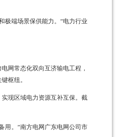
和极端场景保供能力。”电力行业
跨电网常态化双向互济输电工程，
关键枢纽。
，实现区域电力资源互补互保。截
备用。”南方电网广东电网公司市