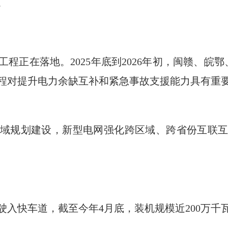
。
程正在落地。2025年底到2026年初，闽赣、皖
程对提升电力余缺互补和紧急事故支援能力具有重
域规划建设，新型电网强化跨区域、跨省份互联
驶入快车道，截至今年4月底，装机规模近200万千