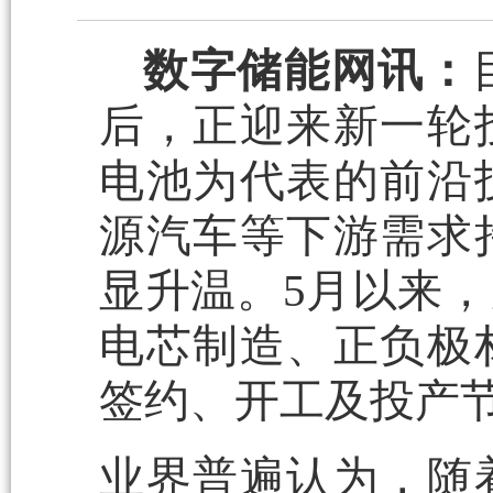
数字储能网讯：
后，正迎来新一轮
电池为代表的前沿
源汽车等下游需求
显升温。5月以来
电芯制造、正负极
签约、开工及投产
业界普遍认为，随