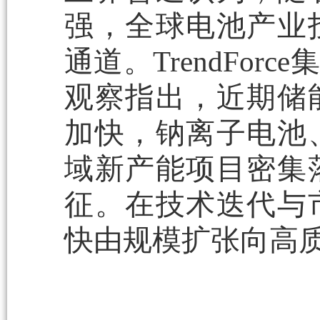
强，全球电池产业
通道。TrendFo
观察指出，近期储
加快，钠离子电池
域新产能项目密集
征。在技术迭代与
快由规模扩张向高