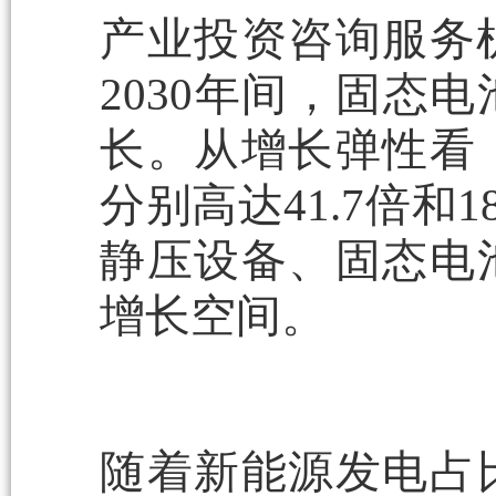
产业投资咨询服务机
2030年间，固态
长。从增长弹性看
分别高达41.7倍和
静压设备、固态电
增长空间。
随着新能源发电占