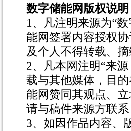
数字储能网版权说明
1、凡注明来源为“数
能网签署内容授权协
及个人不得转载、摘
2、凡本网注明“来源
载与其他媒体，目的
能网赞同其观点、立
请与稿件来源方联系
3、如因作品内容、