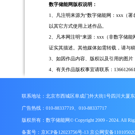
数字储能网版权说明：
1、凡注明来源为“数字储能网：xxx
以其它方式使用上述作品。
2、凡本网注明“来源：xxx（非数字
证实其描述。其他媒体如需转载，请与
3、如因作品内容、版权以及引用的图片
4、有关作品版权事宜请联系：13661266197、
联系地址：北京市西城区阜成门外大街1号四川大厦东
广告热线：010-88337719、010-88337717
版权所有：数字储能网© Copyright 2009 - 2024. A
备案号：
京ICP备12023756号-13
京公网安备110105020