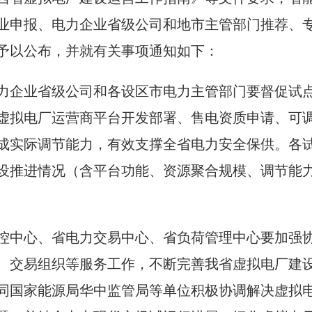
业申报、电力企业省级公司和地市主管部门推荐、
予以公布，并就有关事项通知如下：
力企业省级公司和各设区市电力主管部门要督促试
虚拟电厂运营商平台开发部署、售电资质申请、可
成实际调节能力，有效支撑全省电力安全保供。各
设推进情况（含平台功能、资源聚合规模、调节能
控中心、省电力交易中心、省负荷管理中心要加强
、交易组织等服务工作，不断完善我省虚拟电厂建
同国家能源局华中监管局等单位积极协调解决虚拟