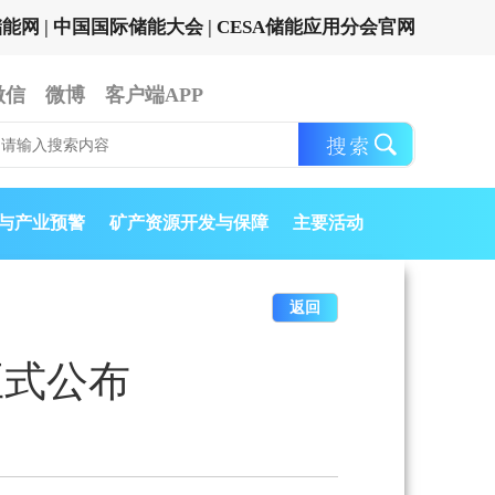
储能网
|
中国国际储能大会
|
CESA储能应用分会官网
微信
微博
客户端APP
与产业预警
矿产资源开发与保障
主要活动
返回
正式公布