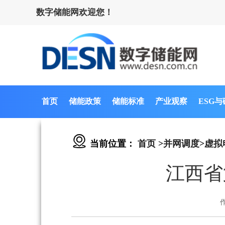
数字储能网欢迎您！
首页
储能政策
储能标准
产业观察
ESG
当前位置：
首页
>
并网调度
>
虚拟
江西省