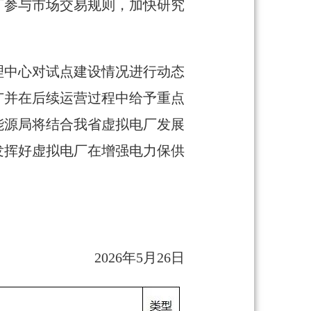
厂参与市场交易规则，加快研究
理中心对试点建设情况进行动态
广并在后续运营过程中给予重点
能源局将结合我省虚拟电厂发展
发挥好虚拟电厂在增强电力保供
2026年5月26日