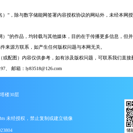
（署名）”，除与数字储能网签署内容授权协议的网站外，未经本网
储能网）”的作品，均转载与其他媒体，目的在于传播更多信息，但
稿件来源方联系，如产生任何版权问题与本网无关。
（或配图）内容仅供参考，如有涉及版权问题，可联系我们直接删
 邮箱：ly83518@126.com
塔楼30层
ll Rights 未经授权，禁止复制或建立镜像
23804