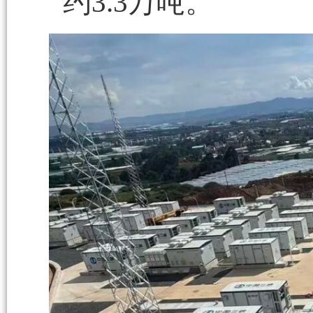
约3.3万吨。