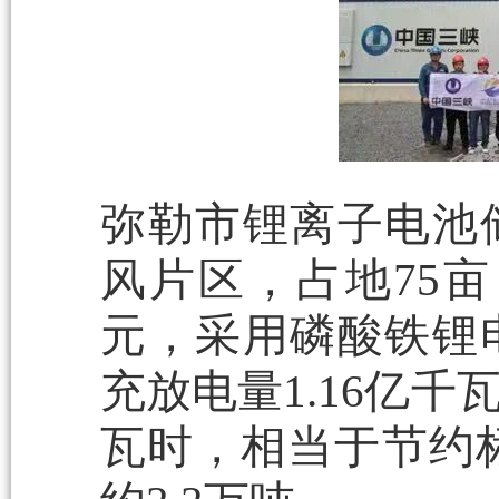
弥勒市锂离子电池
风片区，占地75亩
元，采用磷酸铁锂
充放电量1.16亿千
瓦时，相当于节约标