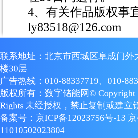
4、有关作品版权事宜请
ly83518@126.com
联系地址：北京市西城区阜成门外
楼30层
广告热线：010-88337719、010-883
版权所有：数字储能网© Copyright 2009
Rights 未经授权，禁止复制或建立
备案号：
京ICP备12023756号-13
京
11010502023804