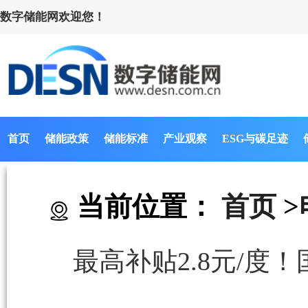
数字储能网欢迎您！
首页
储能政策
储能标准
产业观察
ESG与碳足迹
当前位置：
首页
>
最高补贴2.8元/度