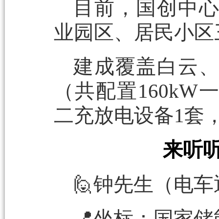
目前，国创中
业园区、居民小区
建成覆盖白云
（共配置160kW
二充放电设备1套
来听
🙋‍钟先生（电
📍坐标：国家储