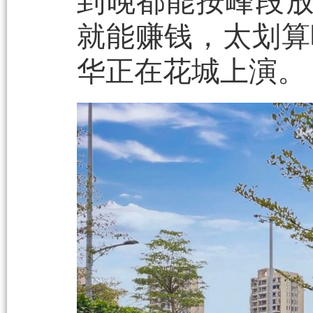
到晚都能按峰段
就能赚钱，太划算
华正在花城上演。