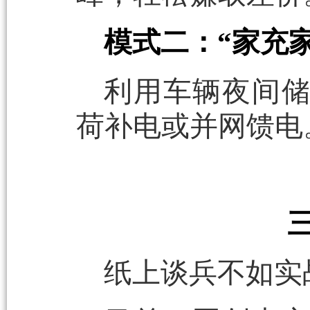
模式二：“家充
利用车辆夜间
荷补电或并网馈电
纸上谈兵不如实