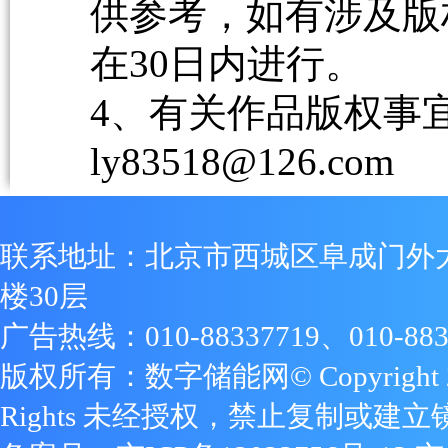
供参考，如有涉及版
在30日内进行。
4、有关作品版权事宜请
ly83518@126.com
联系地址：北京市西城区阜成门外
楼30层
广告热线：010-88337719、010-883
版权所有：数字储能网© Copyright 2009
Rights 未经授权，禁止复制或建立