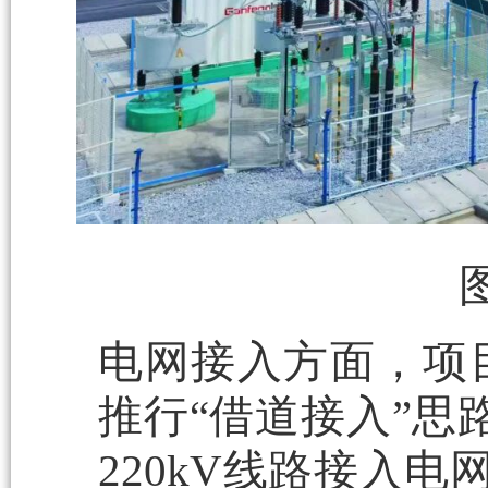
电网接入方面，项
推行“借道接入”思
220kV线路接入电