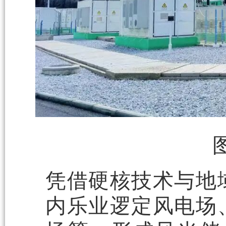
凭借硬核技术与地
内乐业逻定风电场