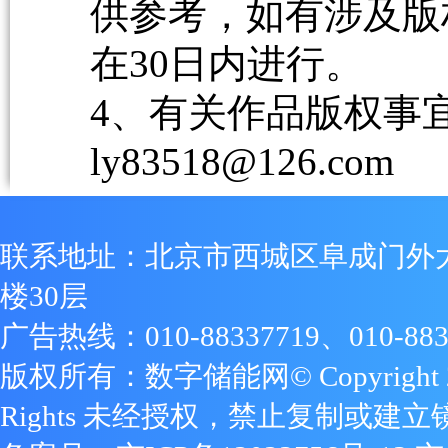
供参考，如有涉及版
在30日内进行。
4、有关作品版权事宜请
ly83518@126.com
联系地址：北京市西城区阜成门外
楼30层
广告热线：010-88337719、010-883
版权所有：数字储能网© Copyright 2009
Rights 未经授权，禁止复制或建立