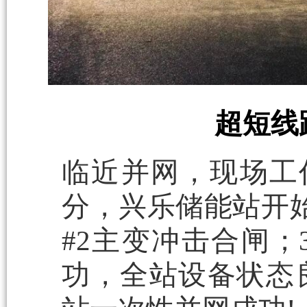
超短线
临近并网，现场工作
分，兴乐储能站开始
#2主变冲击合闸；
功，全站设备状态