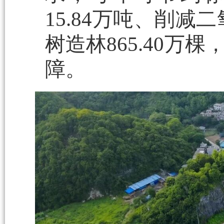
15.84万吨、削减
树造林865.40
障。