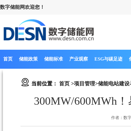
数字储能网欢迎您！
首页
储能政策
储能标准
产业观察
ESG与碳足迹
当前位置：
首页
>
项目管理
>
储能电站建设
300MW/600M
作者：数