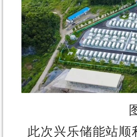
此次兴乐储能站顺