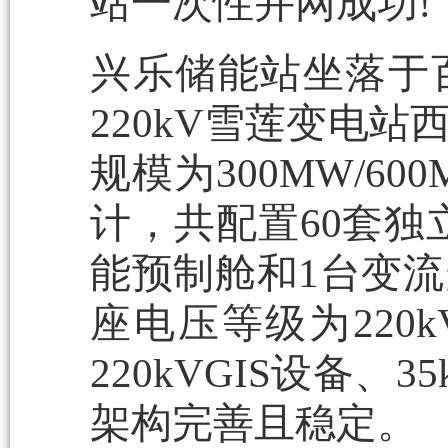
站一次性并网成功!
兴乐储能站坐落于
220kV雪莲变电
规模为300MW/6
计，共配置60套独
能预制舱和1台变
座电压等级为220
220kVGIS设备
架构完善且稳定。