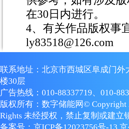
在30日内进行。
4、有关作品版权事宜请
ly83518@126.com
联系地址：北京市西城区阜成门外
楼30层
广告热线：010-88337719、010-883
版权所有：数字储能网© Copyright 2009
Rights 未经授权，禁止复制或建立
备案号：
京ICP备12023756号-13
京