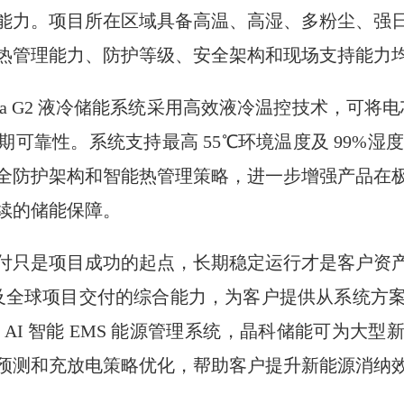
能力。项目所在区域具备高温、高湿、多粉尘、强
热管理能力、防护等级、安全架构和现场支持能力
era G2 液冷储能系统采用高效液冷温控技术，可将电
可靠性。系统支持最高 55℃环境温度及 99%湿度条
全防护架构和智能热管理策略，进一步增强产品在
续的储能保障。
付只是项目成功的起点，长期稳定运行才是客户资
、及全球项目交付的综合能力，为客户提供从系统方
AI 智能 EMS 能源管理系统，晶科储能可为大
预测和充放电策略优化，帮助客户提升新能源消纳