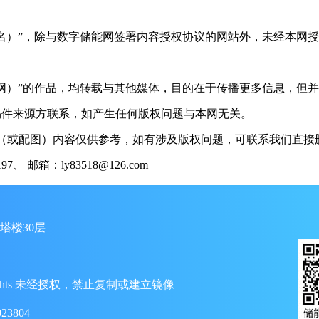
（署名）”，除与数字储能网签署内容授权协议的网站外，未经本网
储能网）”的作品，均转载与其他媒体，目的在于传播更多信息，但
稿件来源方联系，如产生任何版权问题与本网无关。
（或配图）内容仅供参考，如有涉及版权问题，可联系我们直接删
 邮箱：ly83518@126.com
塔楼30层
ll Rights 未经授权，禁止复制或建立镜像
23804