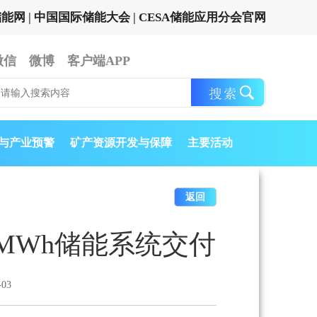
储能网
|
中国国际储能大会
|
CESA储能应用分会官网
微信
微博
客户端APP
与产业预警
矿产资源开发与保障
主要活动
返回
MWh储能系统交付
03