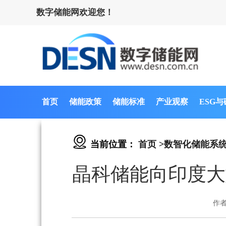
数字储能网欢迎您！
首页
储能政策
储能标准
产业观察
ESG
当前位置：
首页
>
数智化储能系
晶科储能向印度大
作