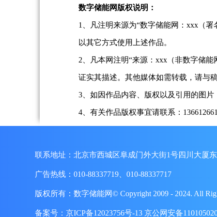
数字储能网版权说明：
1、凡注明来源为“数字储能网：xxx
以其它方式使用上述作品。
2、凡本网注明“来源：xxx（非数字
证实其描述。其他媒体如需转载，请与
3、如因作品内容、版权以及引用的图片
4、有关作品版权事宜请联系：13661266197、
联系地址：北京市西城区阜成门外大街1号四川大厦东
广告热线：010-88337719、010-88337717
版权所有：数字储能网© Copyright 2009 - 2024. A
备案号：
京ICP备12023756号-13
京公网安备110105020