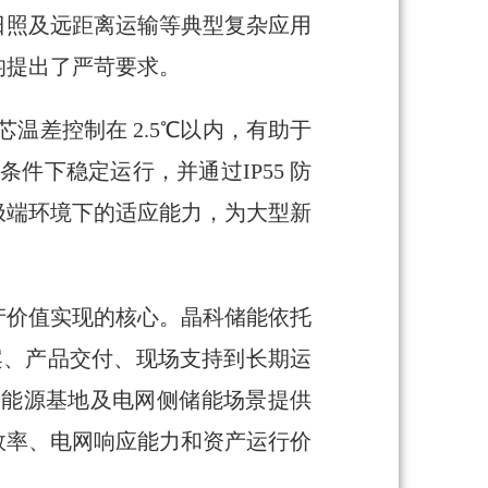
日照及远距离运输等典型复杂应用
均提出了严苛要求。
芯温差控制在 2.5℃以内，有助于
件下稳定运行，并通过IP55 防
极端环境下的适应能力，为大型新
产价值实现的核心。晶科储能依托
案、产品交付、现场支持到长期运
型新能源基地及电网侧储能场景提供
效率、电网响应能力和资产运行价