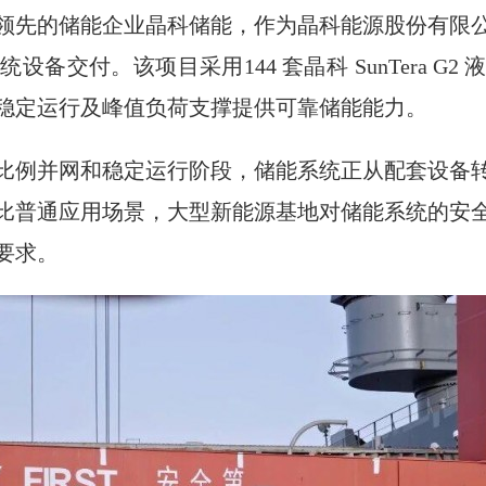
领先的储能企业晶科储能，作为晶科能源股份有限
统设备交付。该项目采用144 套晶科 SunTera 
稳定运行及峰值负荷支撑提供可靠储能能力。
比例并网和稳定运行阶段，储能系统正从配套设备
比普通应用场景，大型新能源基地对储能系统的安
要求。