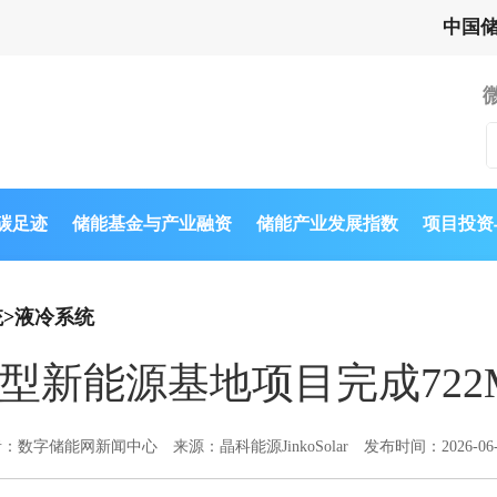
中国
与碳足迹
储能基金与产业融资
储能产业发展指数
项目投资
统
>
液冷系统
型新能源基地项目完成722
者：数字储能网新闻中心
来源：晶科能源JinkoSolar
发布时间：2026-06-