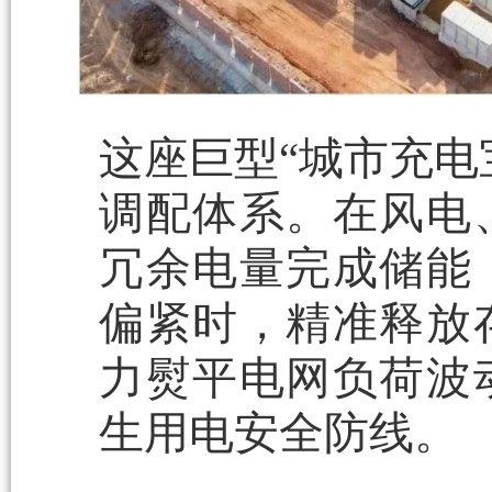
这座巨型“城市充电
调配体系。在风电
冗余电量完成储能
偏紧时，精准释放
力熨平电网负荷波
生用电安全防线。