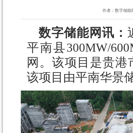
作者：数字储能
数字储能网讯：
平南县300MW/
网。该项目是贵港
该项目由平南华景