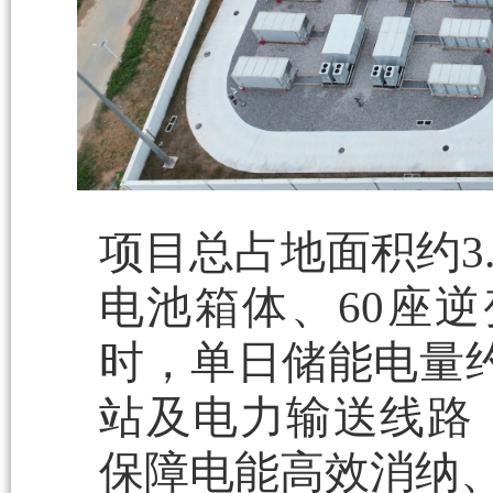
项目总占地面积约3
电池箱体、60座逆
时，单日储能电量约
站及电力输送线路
保障电能高效消纳