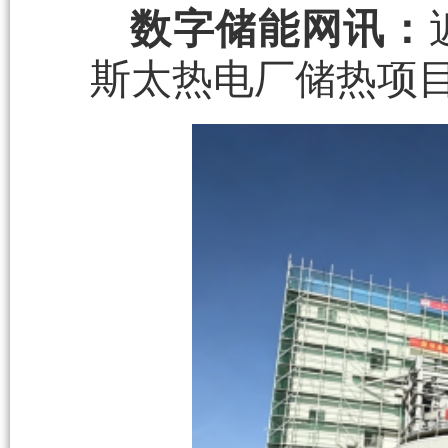
数字储能网讯：
斯太热电厂储热项