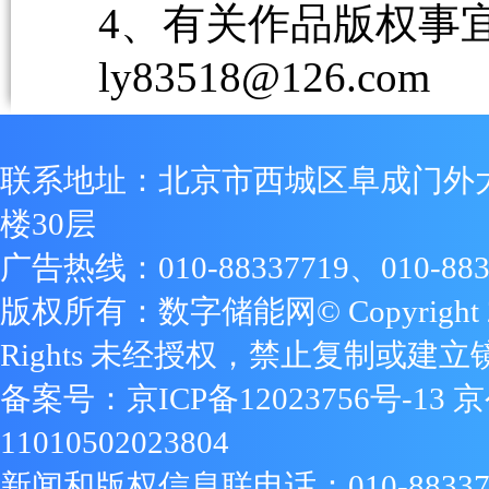
4、有关作品版权事宜请
ly83518@126.com
联系地址：北京市西城区阜成门外
楼30层
广告热线：010-88337719、010-883
版权所有：数字储能网© Copyright 2009
Rights 未经授权，禁止复制或建立
备案号：
京ICP备12023756号-13
京
11010502023804
新闻和版权信息联电话：010-88337719