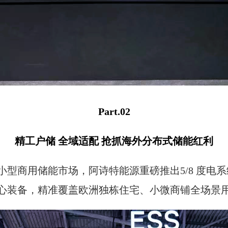
Part.02
精工户储 全域适配 抢抓海外分布式储能红利
型商用储能市场，阿诗特能源重磅推出5/8 度电系
心装备，精准覆盖欧洲独栋住宅、小微商铺全场景