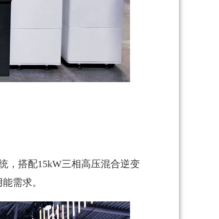
统，搭配15kW三相高压混合逆变
用能需求。