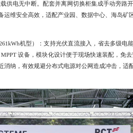
键负载供电无中断。配套并离网切换柜集成手动旁路
备运维安全高效，适配产业园、数据中心、海岛矿
261kWh机型）：支持光伏直流接入，省去多级电
MPPT 设备，模块化设计便于现场快速装配，免
近消纳，有效规避分布式电源对公网造成冲击，适