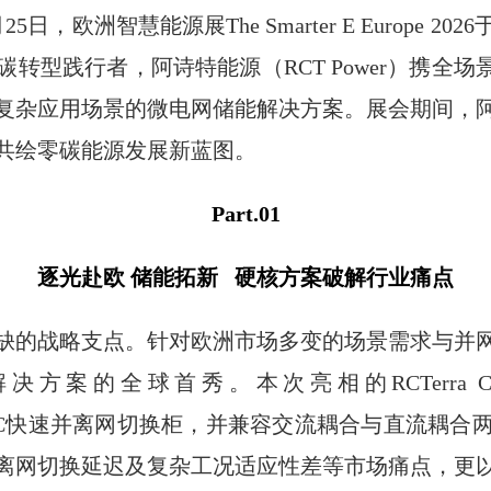
5日，欧洲智慧能源展The Smarter E Europe
型践行者，阿诗特能源（RCT Power）携全场景
复杂应用场景的微电网储能解决方案。展会期间，
共绘零碳能源发展新蓝图。
Part.01
逐光赴欧 储能拓新 硬核方案破解行业痛点
缺的战略支点。针对欧洲市场多变的场景需求与并
球首秀。本次亮相的RCTerra Class 2.0(2
准适配GSC快速并离网切换柜，并兼容交流耦合与直流耦
离网切换延迟及复杂工况适应性差等市场痛点，更