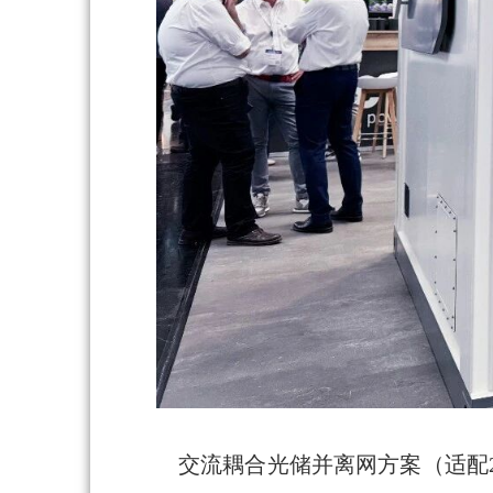
交流耦合光储并离网方案（适配2