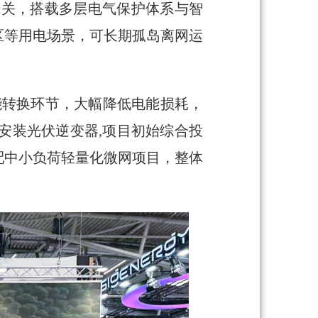
开关，搭载多层电气保护体系与智
区等用电场景，可长期孤岛离网运
能转换环节，大幅降低电能损耗，
去安装光伏逆变器,项目初始综合投
配中小负荷轻量化微网项目，整体