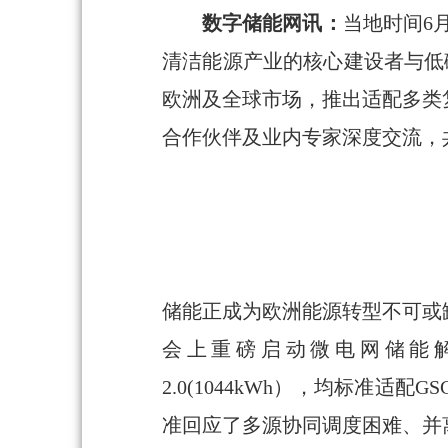
数字储能网讯：
当地时间6月2
清洁能源产业的核心建设者与低碳转
欧洲及全球市场，推出适配多类
合作伙伴及业内专家深度交流，
储能正成为欧洲能源转型不可或
会上重磅启动微电网储能解决方案的全
2.0(1044kWh），均标
准回应了多源协同调度困难、并