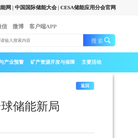
储能网
|
中国国际储能大会
|
CESA储能应用分会官网
微信
微博
客户端APP
与产业预警
矿产资源开发与保障
主要活动
返回
全球储能新局