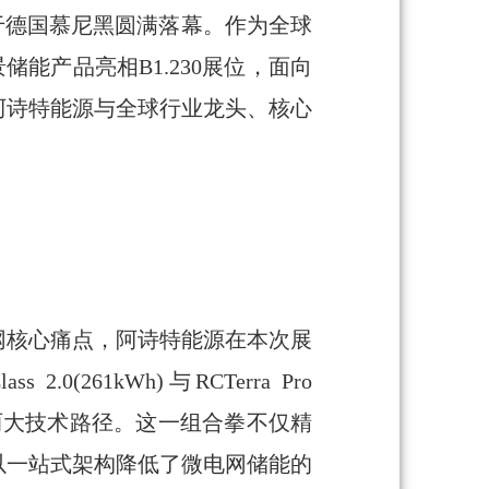
 2026于德国慕尼黑圆满落幕。作为全球
储能产品亮相B1.230展位，面向
阿诗特能源与全球行业龙头、核心
网核心痛点，阿诗特能源在本次展
61kWh)与RCTerra Pro
合两大技术路径。这一组合拳不仅精
以一站式架构降低了微电网储能的