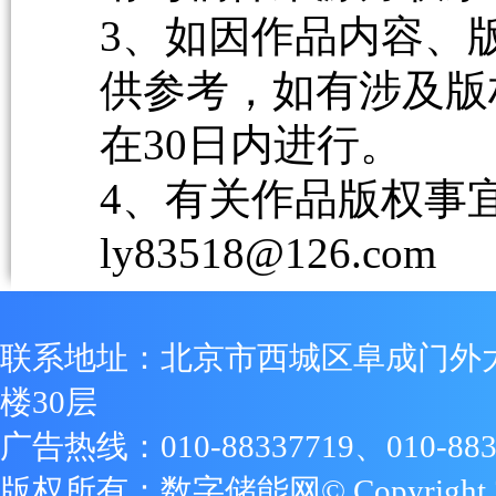
3、如因作品内容、
供参考，如有涉及版
在30日内进行。
4、有关作品版权事宜请
ly83518@126.com
联系地址：北京市西城区阜成门外
楼30层
广告热线：010-88337719、010-883
版权所有：数字储能网© Copyright 2009