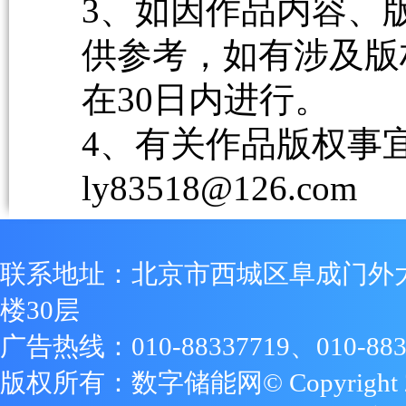
3、如因作品内容、
供参考，如有涉及版
在30日内进行。
4、有关作品版权事宜请
ly83518@126.com
联系地址：北京市西城区阜成门外
楼30层
广告热线：010-88337719、010-883
版权所有：数字储能网© Copyright 2009