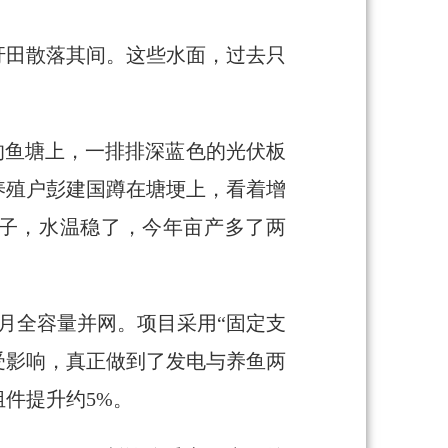
圩田散落其间。这些水面，过去只
的鱼塘上，一排排深蓝色的光伏板
养殖户彭建国蹲在塘埂上，看着增
板子，水温稳了，今年亩产多了两
1月全容量并网。项目采用“固定支
受影响，真正做到了发电与养鱼两
件提升约5%。