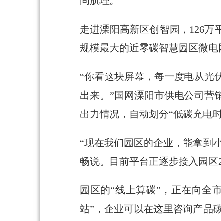
间肌理。
走进溧阳高新区创智园，126
规模最大的近零碳智慧园区微电网，
“你看这块屏幕，每一度电从光
出来。”国网溧阳市供电公司营
出力情况，自动划分“低碳充电
“现在我们园区的企业，能拿到
畅说。目前平台正逐步接入园区
园区的“线上算碳”，正在向全
站”，企业可以在这里咨询产品