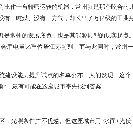
角比作一台精密运转的机器，常州就是那个咬合南
没有一吨煤、没有一方气，却长出了万亿级的工业
既是常州的发展底色，也是其能源转型的现实起点。2
占全社会用电量比重位居江苏前列。而与此同时，常
力系统建设能力提升试点的名单公布，人们发现，这个
角”，最有可能在这座城市率先找到答案。
区，光照条件并不优越。但这座城市用“水面+光伏