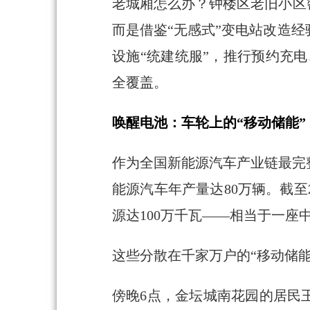
老城厢怎么办？钟楼区老旧小区
而是借鉴“无感式”变电站改造
设施“统建统服”，推行预约充
全覆盖。
唤醒电池：车轮上的“移动储能”
作为全国新能源汽车产业链最完
能源汽车年产量达80万辆。截至
源达100万千瓦——相当于一座
这些分散在千家万户的“移动储能
傍晚6点，金坛城南花园的居民