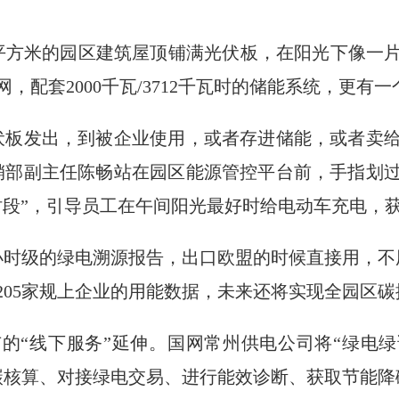
万平方米的园区建筑屋顶铺满光伏板，在阳光下像一
配套2000千瓦/3712千瓦时的储能系统，更有一
伏板发出，到被企业使用，或者存进储能，或者卖
销部副主任陈畅站在园区能源管控平台前，手指划
时段”，引导员工在午间阳光最好时给电动车充电，
小时级的绿电溯源报告，出口欧盟的时候直接用，不
205家规上企业的用能数据，未来还将实现全园区
市的“线下服务”延伸。国网常州供电公司将“绿电绿
碳核算、对接绿电交易、进行能效诊断、获取节能降