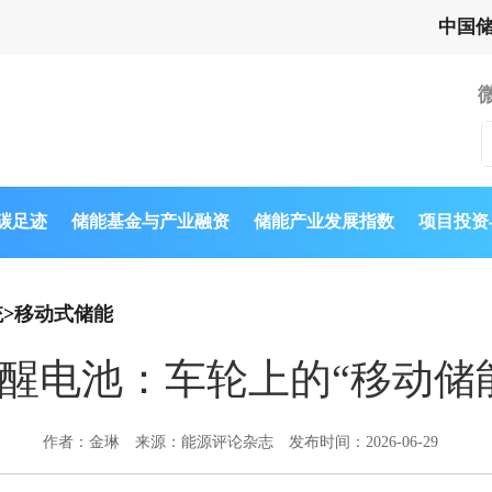
中国
与碳足迹
储能基金与产业融资
储能产业发展指数
项目投资
统
>
移动式储能
醒电池：车轮上的“移动储
作者：金琳
来源：能源评论杂志
发布时间：2026-06-29