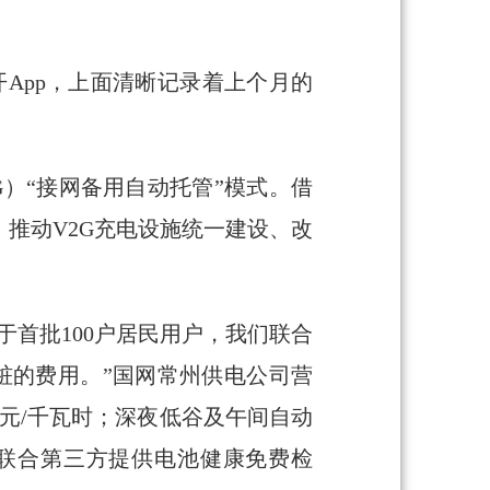
开App，上面清晰记录着上个月的
G）“接网备用自动托管”模式。借
推动V2G充电设施统一建设、改
首批100户居民用户，我们联合
桩的费用。”国网常州供电公司营
元/千瓦时；深夜低谷及午间自动
还联合第三方提供电池健康免费检