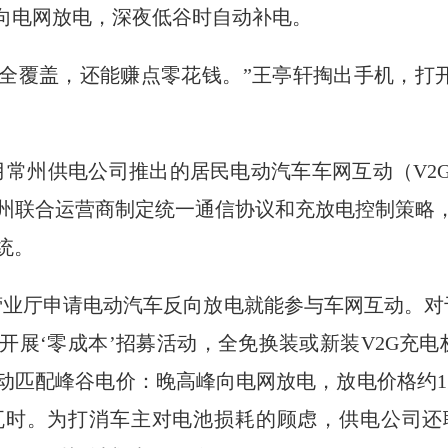
峰向电网放电，深夜低谷时自动补电。
仅全覆盖，还能赚点零花钱。”王亭轩掏出手机，打
月常州供电公司推出的居民电动汽车车网互动（V2
州联合运营商制定统一通信协议和充放电控制策略，
统。
营业厅申请电动汽车反向放电就能参与车网互动。对于
开展‘零成本’招募活动，全免换装或新装V2G充电
动匹配峰谷电价：晚高峰向电网放电，放电价格约1
元/千瓦时。为打消车主对电池损耗的顾虑，供电公司