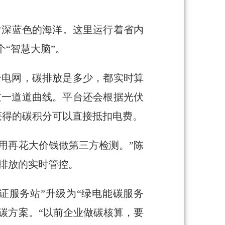
片深蓝色的海洋。这里运行着省内
个“智慧大脑”。
给电网，碳排放是多少，都实时算
过一道道曲线。平台还会根据光伏
获得的碳积分可以直接抵扣电费。
用再花大价钱做第三方检测。”陈
碳排放的实时管控。
证服务站”升级为“绿电能碳服务
碳方案。“以前企业做碳核算，要