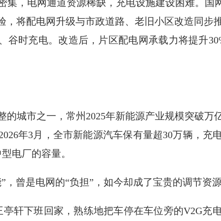
密集，电网通道资源稀缺，充电设施建设困难。国网
经验，将配电网升级与市政道路、老旧小区改造同步
电、谷时充电。改造后，片区配电网承载力将提升30
整的城市之一，常州2025年新能源产业规模突破万
2026年3月，全市新能源汽车保有量超30万辆，充
中型电厂的容量。
”，曾是电网的“负担”，如今却成了宝贵的调节资
王亭轩下班回家，熟练地把车停在车位旁的V2G充