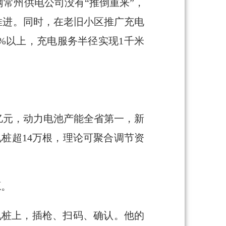
常州供电公司没有“推倒重来”，
推进。同时，在老旧小区推广充电
%以上，充电服务半径实现1千米
亿元，动力电池产能全省第一，新
电桩超14万根，理论可聚合调节资
源。
电桩上，插枪、扫码、确认。他的