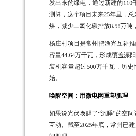
发出来的绿电，通过新建的110
测算，这个项目未来25年里，总
煤，减少二氧化碳排放8.58万
杨庄村项目是常州把渔光互补推
容量44.64万千瓦，形成覆盖
装机容量超过500万千瓦，历
始。
唤醒空间：用微电网重塑肌理
如果说光伏唤醒了“沉睡”的空
互动。截至2025年底，常州已