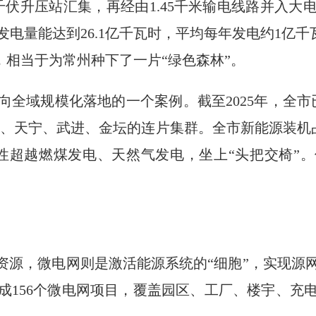
千伏升压站汇集，再经由1.45千米输电线路并入
发电量能达到26.1亿千瓦时，平均每年发电约1亿千瓦
吨，相当于为常州种下了一片“绿色森林”。
向全域规模化落地的一个案例。截至2025年，全市
溧阳、天宁、武进、金坛的连片集群。全市新能源装机占
史性超越燃煤发电、天然气发电，坐上“头把交椅”。
间资源，微电网则是激活能源系统的“细胞”，实现源
建成156个微电网项目，覆盖园区、工厂、楼宇、