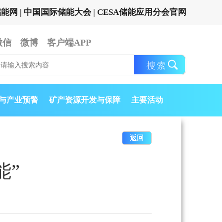
储能网
|
中国国际储能大会
|
CESA储能应用分会官网
微信
微博
客户端APP
与产业预警
矿产资源开发与保障
主要活动
返回
能”