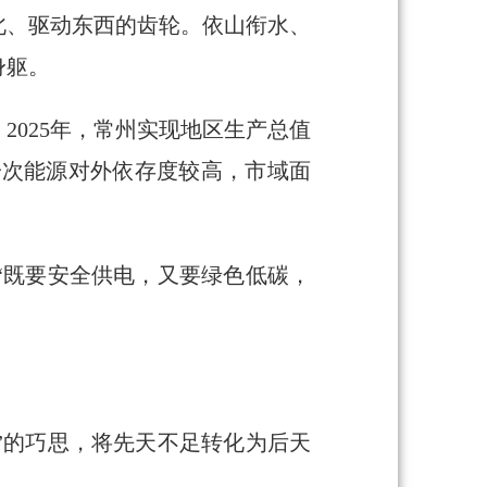
北、驱动东西的齿轮。依山衔水、
身躯。
025年，常州实现地区生产总值
州一次能源对外依存度较高，市域面
“既要安全供电，又要绿色低碳，
”的巧思，将先天不足转化为后天