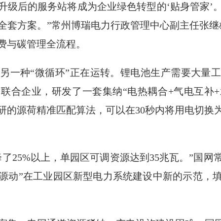
升级后的服务站将成为企业绿色转型的‘贴身管家’
全套方案。”常州博瑞电力行政管理中心副主任张继雄
费与碳管理全流程。
另一种“微循环”正在运转。锂电池生产需要大量
联合企业，研发了一套集纳“电热耦合+气电互补+
研的源荷精准匹配算法，可以在30秒内将用电切换
了25%以上，单园区可调资源达到35兆瓦。”国
随源动”在工业园区新型电力系统建设中新的示范，