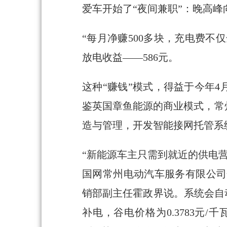
爱车开始了“夜间兼职”：晚高
“每月净赚500多块，充电费不
放电收益——586元。
这种“赚钱”模式，得益于今年4
鉴英国章鱼能源的商业模式，常
造与管理，开发智能接网托管系
“新能源车主只需到就近的供电
国网常州电动汽车服务有限公司
销部副主任霍政界说。系统会自
补电，谷电价格为0.3783