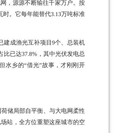
大电网，源源不断输往千家万户。按
时。它每年能替代3.13万吨标准
已建成渔光互补项目9个、总装机
比已达37.8%，其中光伏发电总
但水乡的“借光”故事，才刚刚开
网荷储局部自平衡、与大电网柔性
充电场站，全方位重塑这座城市的空