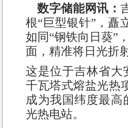
数字储能网讯：
根“巨型银针”，矗
如同“钢铁向日葵”
面，精准将日光折
这是位于吉林省大
千瓦塔式熔盐光热项
成为我国纬度最高
光热电站。