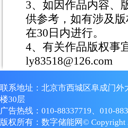
3、如因作品内容、
供参考，如有涉及版
在30日内进行。
4、有关作品版权事宜请
ly83518@126.com
联系地址：北京市西城区阜成门外
楼30层
广告热线：010-88337719、010-883
版权所有：数字储能网© Copyright 2009