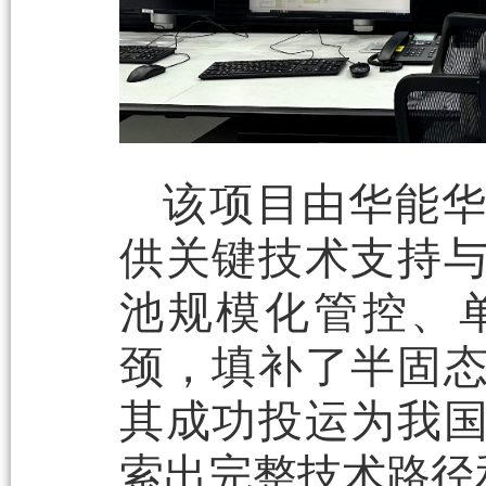
该项目由华能
供关键技术支持
池规模化管控、
颈，填补了半固
其成功投运为我
索出完整技术路径