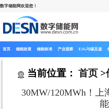
数字储能网欢迎您！
首页
储能政策
储能标准
产业观察
ESG与碳足迹
当前位置：
首页
>
30MW/120MW
能