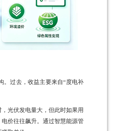
构。过去，收益主要来自“度电补
时，光伏发电量大，但此时如果用
，电价往往飙升。通过智慧能源管