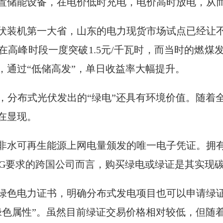
置储能设备，在电价低时充电，电价高时放电，从
伏装机第一大省，山东的电力现货市场试点已经让
在高峰时段一度突破1.5元/千瓦时，而当时的燃煤发
，通过“低储高发”，单日收益率大幅提升。
，分布式光伏发出的“绿电”还具有环境价值。随着
在显现。
非水可再生能源上网电量颁发的唯一电子凭证。拥
SG要求的跨国公司而言，购买绿电或绿证是其实现
首批绿色电力证书，明确分布式发电项目也可以申请绿
绿色属性”。虽然目前绿证交易价格相对较低，但随