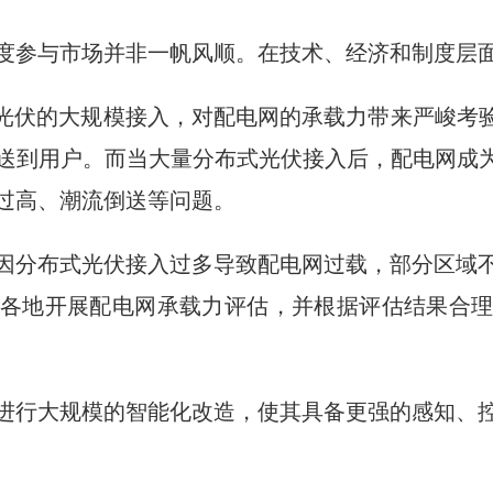
度参与市场并非一帆风顺。在技术、经济和制度层
式光伏的大规模接入，对配电网的承载力带来严峻考验
送到用户。而当大量分布式光伏接入后，配电网成为
过高、潮流倒送等问题。
出现因分布式光伏接入过多导致配电网过载，部分区域
各地开展配电网承载力评估，并根据评估结果合
进行大规模的智能化改造，使其具备更强的感知、