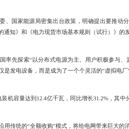
发改委、国家能源局密集出台政策，明确提出要推动
的通知》和《电力现货市场基本规则（试行）》的
在全国率先探索“以分布式电源为主、用户积极参与、
仅是发电设备，而是成为了一个个灵活的“虚拟电厂
电装机容量达到12.4亿千瓦，同比增长31.2%，其中
沿用传统的“全额收购”模式，将给电网带来巨大的