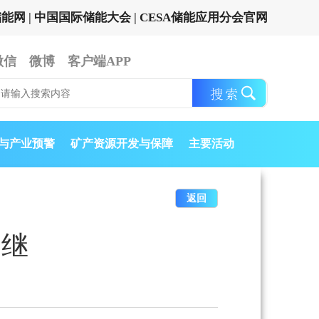
储能网
|
中国国际储能大会
|
CESA储能应用分会官网
微信
微博
客户端APP
与产业预警
矿产资源开发与保障
主要活动
返回
为继