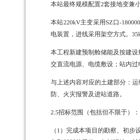
本站最终规模配置2套接地变兼小
本站220kV主变采用SZ口-18
电装置，进线采用架空方式。3
本工程新建预制舱储能及按建设
交直流电源、电缆敷设；站内过
与上述内容对应的土建部分：运
防、火灾报警及进站道路。
2.5招标范围（包括但不限于）：
（1）完成本项目的勘察、初步