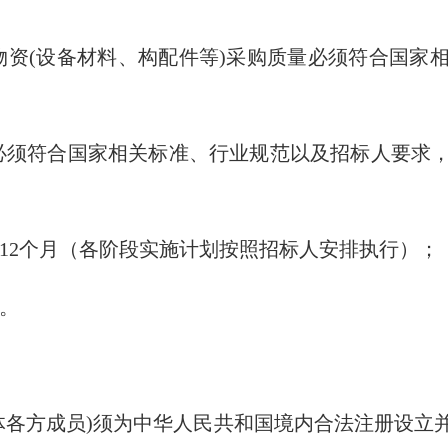
物资(设备材料、构配件等)采购质量必须符合国家
必须符合国家相关标准、行业规范以及招标人要求
为12个月（各阶段实施计划按照招标人安排执行）；
段。
合体各方成员)须为中华人民共和国境内合法注册设