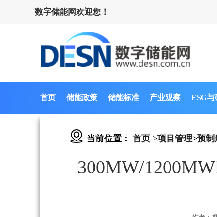
数字储能网欢迎您！
首页
储能政策
储能标准
产业观察
ESG
当前位置：
首页
>
项目管理
>
预制
300MW/120