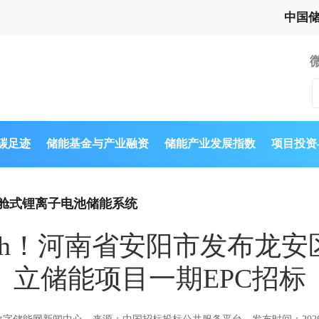
中国
与碳足迹
储能基金与产业融资
储能产业发展指数
项目投资
舱式锂离子电池储能系统
0MWh！河南省安阳市发布
立储能项目一期EPC招标