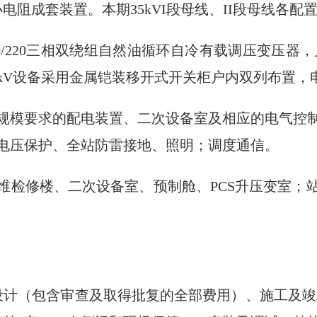
电阻成套装置。本期35kVI段母线、II段母线各配
0000/220三相双绕组自然油循环自冷有载调压变压器，
5kV设备采用金属铠装移开式开关柜户内双列布置，
规模要求的配电装置、二次设备室及相应的电气控
电压保护、全站防雷接地、照明；调度通信。
维检修楼、二次设备室、预制舱、PCS升压变室；
设计（包含审查及取得批复的全部费用）、施工及竣