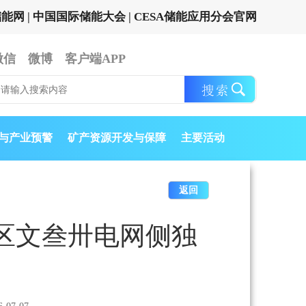
储能网
|
中国国际储能大会
|
CESA储能应用分会官网
微信
微博
客户端APP
与产业预警
矿产资源开发与保障
主要活动
返回
龙安区文叁卅电网侧独