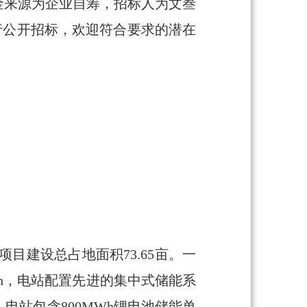
资金来源为企业自筹，招标人为文叁
行公开招标，欢迎符合要求的潜在
项目建设总占地面积73.65亩。一
Wh，电站配置先进的集中式储能系
站包含800MWh锂电池储能单