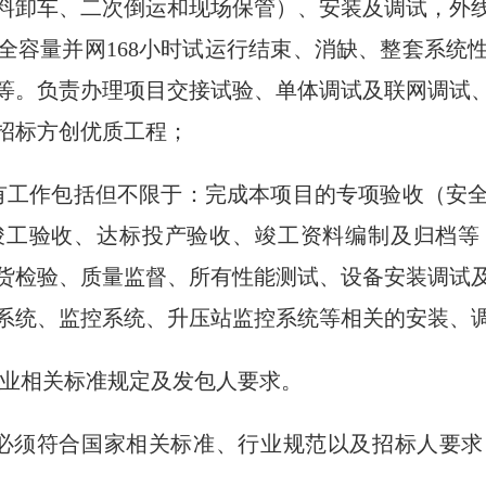
料卸车、二次倒运和现场保管）、安装及调试，外
全容量并网168小时试运行结束、消缺、整套系统
等。负责办理项目交接试验、单体调试及联网调试
招标方创优质工程；
有工作包括但不限于：完成本项目的专项验收（安
竣工验收、达标投产验收、竣工资料编制及归档等
货检验、质量监督、所有性能测试、设备安装调试
系统、监控系统、升压站监控系统等相关的安装、
行业相关标准规定及发包人要求。
必须符合国家相关标准、行业规范以及招标人要