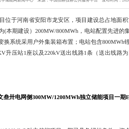
数字储能网新闻中心
来源：中国招标投标公共服务平台
发布时间：2026-
目位于河南省安阳市龙安区，项目建设总占地面积7
(本期建设）200MW/800MWh，电站配置先进
换系统采用户外集装箱布置；电站包含800MWh锂电
KV升压站1座以及220kV送出线路1条（送出线
叁卅电网侧300MW/1200MWh独立储能项目一期