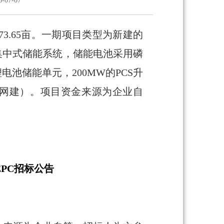
07-07
3.65亩。一期项目类型为新建的
的集中式储能系统，储能电池采用磷
池储能单元，200MW的PCS升
路为网建）。项目资金来源为企业自
EPC招标公告