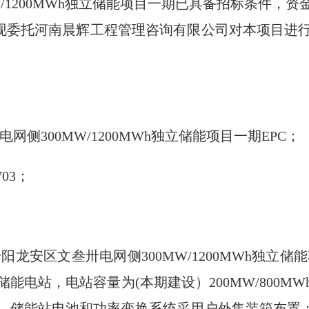
W/1200MWh独立储能项目一期已具备招标条件，
，现委托河南晨辉工程管理咨询有限公司对本项目进
网侧300MW/1200MWh独立储能项目一期EPC；
703；
阳龙安区文叁卅电网侧300MW/1200MWh独立储能
能电站，电站容量为(本期建设）200MW/800M
，储能站电池和功率变换系统采用户外集装箱布置；电