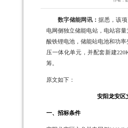
作者：
数字储能网讯：
据悉，该项
电网侧独立储能电站，电站容量为
酸铁锂电池，储能站电池和功率变
压一体化单元，并配套新建220
筹。
原文如下：
安阳龙安区文
一、招标条件