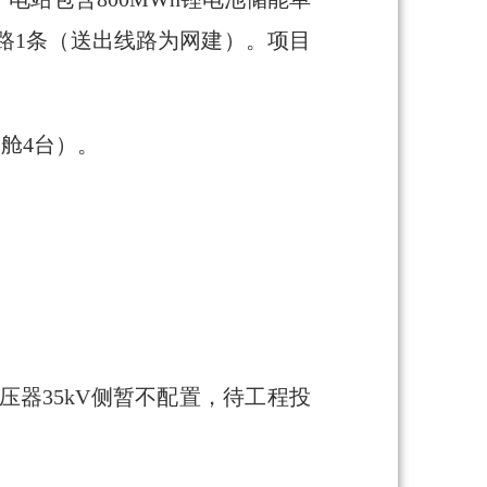
出线路1条（送出线路为网建）。项目
舱4台）。
变压器35kV侧暂不配置，待工程投