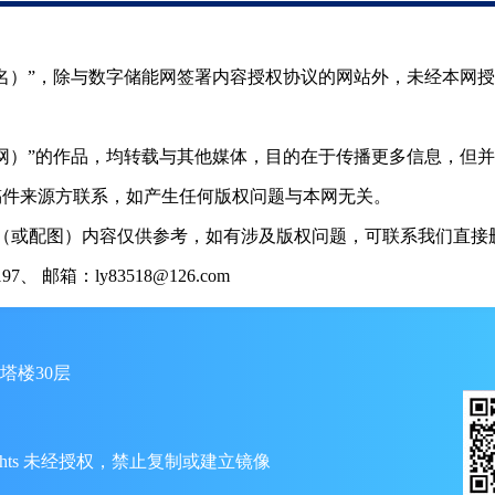
（署名）”，除与数字储能网签署内容授权协议的网站外，未经本网
储能网）”的作品，均转载与其他媒体，目的在于传播更多信息，但
稿件来源方联系，如产生任何版权问题与本网无关。
（或配图）内容仅供参考，如有涉及版权问题，可联系我们直接删
 邮箱：ly83518@126.com
塔楼30层
ll Rights 未经授权，禁止复制或建立镜像