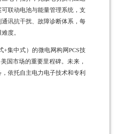
案可联动电池与能量管理系统，支
到通讯抗干扰、故障诊断体系，每
维难度。
+集中式）的微电网构网PCS技
S出海美国市场的重要里程碑。未来，
备，依托自主电力电子技术和专利