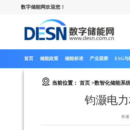
数字储能网欢迎您！
首页
储能政策
储能标准
产业观察
ESG
当前位置：
首页
>
数智化储能系
钧灏电力
作者