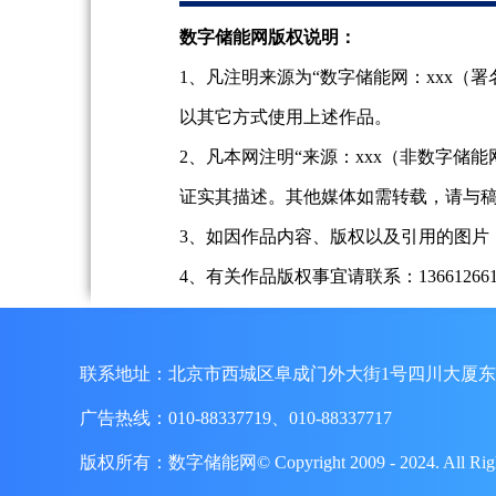
数字储能网版权说明：
1、凡注明来源为“数字储能网：xxx
以其它方式使用上述作品。
2、凡本网注明“来源：xxx（非数字
证实其描述。其他媒体如需转载，请与
3、如因作品内容、版权以及引用的图片
4、有关作品版权事宜请联系：13661266197、
联系地址：北京市西城区阜成门外大街1号四川大厦东
广告热线：010-88337719、010-88337717
版权所有：数字储能网© Copyright 2009 - 2024. A