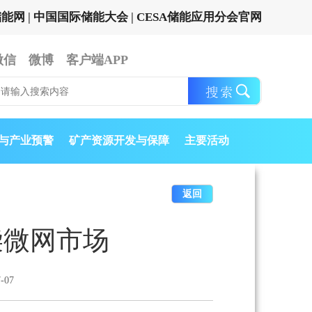
储能网
|
中国国际储能大会
|
CESA储能应用分会官网
微信
微博
客户端APP
与产业预警
矿产资源开发与保障
主要活动
返回
柴微网市场
-07