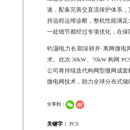
速，配备完善交直流保护体系，
持远程运维诊断，整机性能满足
一处细节都经过专项优化，在保
钧灏电力长期深耕并·离网微电
术。此次 30kW、70kW 构
公司将持续迭代构网型微网成套
微电网技术，助力全球分布式储
分享到：
关键字：
PCS