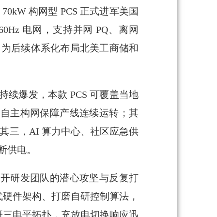
0kW 构网型 PCS 正式进军美国
60Hz 电网，支持并网 PQ、离网
，为后续体系化布局北美工商储和
续爆发，本款 PCS 可覆盖当地
时自主构网保障产线连续运转；其
其三，AI 算力中心、社区应急供
断供电。
不开研发团队的潜心攻坚与反复打
代硬件架构、打磨自研控制算法，
研三电平拓扑，充放电切换响应迅