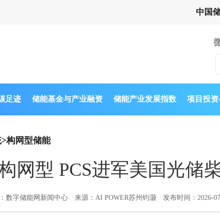
中国
与碳足迹
储能基金与产业融资
储能产业发展指数
项目投资
统
>
构网型储能
构网型 PCS进军美国光储
：数字储能网新闻中心
来源：AI POWER苏州钧灏
发布时间：2026-07