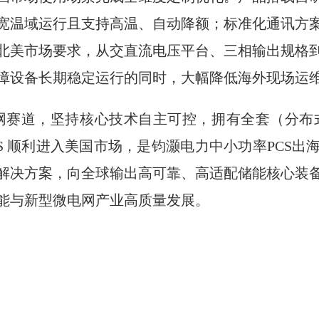
宽温域运行且支持高温、自动降额；标准化通讯方
北美市场要求，从交直流电压平台、三相输出规格
障设备长期稳定运行的同时，大幅降低海外现场运
网赛道，坚持核心技术自主可控，拥有全套（分布式
网 PCS 顺利进入美国市场，是钧灏电力中小功率PC
解决方案，向全球输出高可靠、高适配储能核心装
能与新型微电网产业高质量发展。