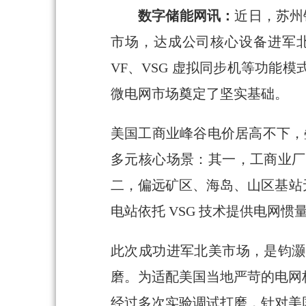
数字储能网讯：
近日，苏州钧
市场，达成公司核心设备进军北美市场
VF、VSG 虚拟同步机等功
微电网市场奠定了坚实基础。
美国工商业峰谷电价居高不下，叠
多元核心场景：其一，工商业厂
二，偏远矿区、海岛、山区基站无
电站依托 VSG 技术提供电网
此次成功进军北美市场，是钧灏
磨。为适配美国当地严苛的电网
经过多次实验调试打磨，针对美