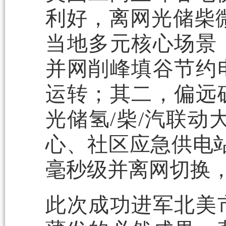
利好，离网光储柴微
当地多元核心场景
并网削峰填谷节约
运转；其二，偏远
光储氢/柴/汽联动
心、社区应急供电站
毫秒级并离网切换
此次成功进军北美