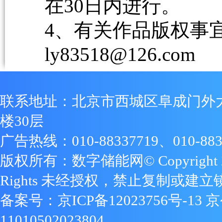
在30日内进行。
4、有关作品版权事宜请
ly83518@126.com
联系地址：北京市西城区阜成门外
楼30层
广告热线：010-88337719、010-883
版权所有：数字储能网© Copyright 2009
Rights 未经授权，禁止复制或建立
备案号：
京ICP备12023756号-13
京
11010502023804