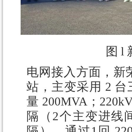
图 
电网接入方面，新荣合
站，主变采用 2 
量 200MVA；22
隔（2个主变进线间
隔），通过1回 22