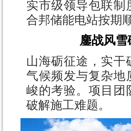
实市级领导包联制
合邦储能电站按期
鏖战风雪
山海砺征途，实干
气候频发与复杂地
峻的考验。项目团
破解施工难题。