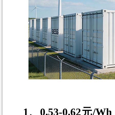
1、0.53-0.62元