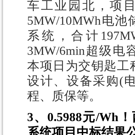
车工业园北，项目占
5MW/10MWh电
系统，合计197M
3MW/6min超级电
本项日为交钥匙工
设计、设备采购(电
程、质保等。
3、0.5988元/W
系统项目中标结果