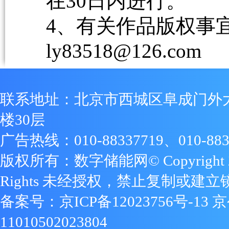
在30日内进行。
4、有关作品版权事宜请
ly83518@126.com
联系地址：北京市西城区阜成门外
楼30层
广告热线：010-88337719、010-883
版权所有：数字储能网© Copyright 2009
Rights 未经授权，禁止复制或建立
备案号：
京ICP备12023756号-13
京
11010502023804