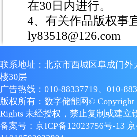
在30日内进行。
4、有关作品版权事宜请
ly83518@126.com
联系地址：北京市西城区阜成门外
楼30层
广告热线：010-88337719、010-883
版权所有：数字储能网© Copyright 2009
Rights 未经授权，禁止复制或建立
备案号：
京ICP备12023756号-13
京