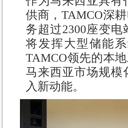
作为马来西亚具有
供商，TAMCO深
务超过2300座变
将发挥大型储能系
TAMCO领先的本
马来西亚市场规模
入新动能。