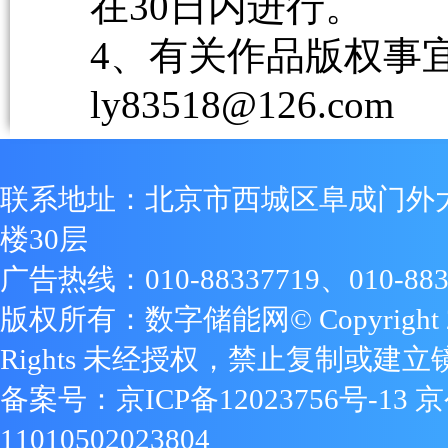
在30日内进行。
4、有关作品版权事宜请
ly83518@126.com
联系地址：北京市西城区阜成门外
楼30层
广告热线：010-88337719、010-883
版权所有：数字储能网© Copyright 2009
Rights 未经授权，禁止复制或建立
备案号：
京ICP备12023756号-13
京
11010502023804