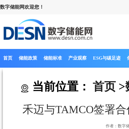
数字储能网欢迎您！
首页
储能政策
储能标准
产业观察
ESG与碳足迹
当前位置：
首页
>
禾迈与TAMCO签署
作者：数字