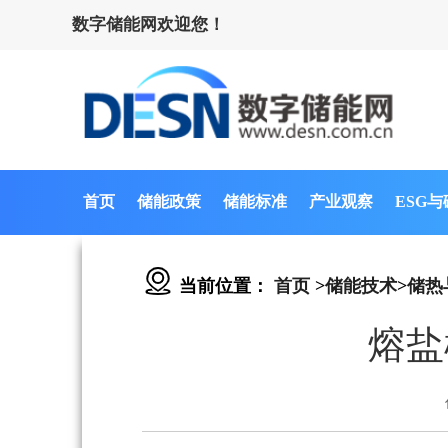
数字储能网欢迎您！
首页
储能政策
储能标准
产业观察
ESG
当前位置：
首页
>
储能技术
>
储热
熔盐