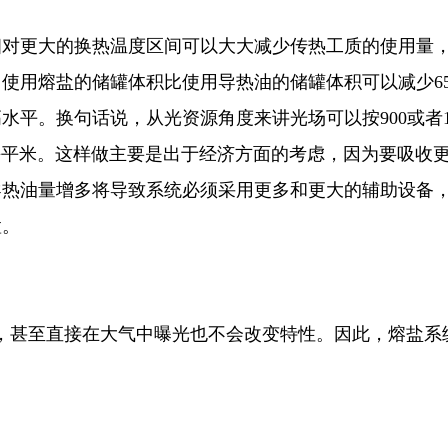
相对更大的换热温度区间可以大大减少传热工质的使用量
使用熔盐的储罐体积比使用导热油的储罐体积可以减少6
水平。换句话说，从光资源角度来讲光场可以按900或者1
0W每平米。这样做主要是出于经济方面的考虑，因为要吸收
热油量增多将导致系统必须采用更多和更大的辅助设备，
置。
行，甚至直接在大气中曝光也不会改变特性。因此，熔盐