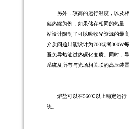
另外，较高的运行温度，以及
储热罐为例，如果储存相同的热量，
站设计限制了可以吸收光资源的最高
介质问题只能设计为700或者80
避免导热油过热碳化变质。同时，导
系统及所有与光场相关联的高压装
熔盐可以在560℃以上稳定运
统。