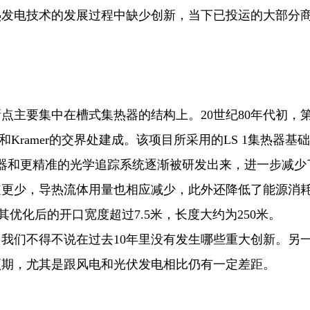
热发电技术的发展过程中缺少创新，当下已投运的大部分
点主要集中在槽式集热器的结构上。20世纪80年代初，
湖和Kramer的交界处建成。该项目所采用的LS 1集热器
器和更精准的光学追踪系统逐渐被研发出来，进一步减少
道更少，导热流体用量也相应减少，此外还降低了能源消
集热器，其优化后的开口宽度超过7.5米，长度大约为250米。
我们不得不说在过去10年里没有发生哪些重大创新。另
预期，尤其是跟风电和光伏发电相比仍有一定差距。