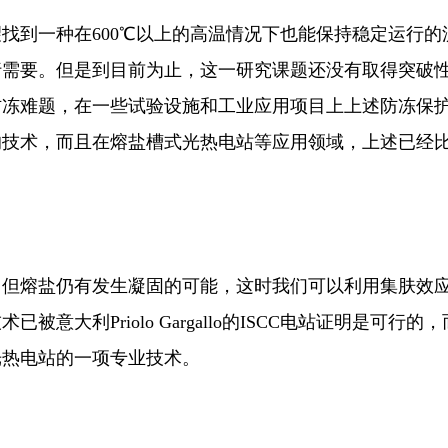
找到一种在600℃以上的高温情况下也能保持稳定运行
行需要。但是到目前为止，这一研究课题还没有取得突破
防冻难题，在一些试验设施和工业应用项目上上述防冻保
的技术，而且在熔盐槽式光热电站等应用领域，上述已经
，但熔盐仍有发生凝固的可能，这时我们可以利用集肤效
被意大利Priolo Gargallo的ISCC电站证明是可
光热电站的一项专业技术。