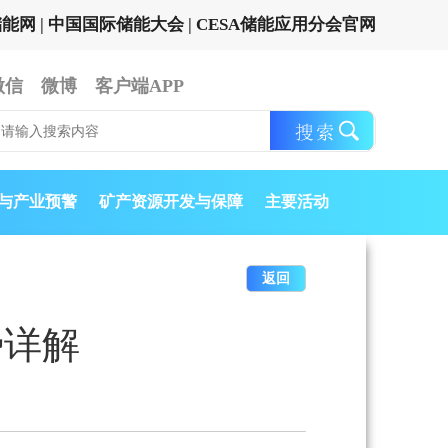
储能网
|
中国国际储能大会
|
CESA储能应用分会官网
微信
微博
客户端APP
与产业预警
矿产资源开发与保障
主要活动
返回
势详解