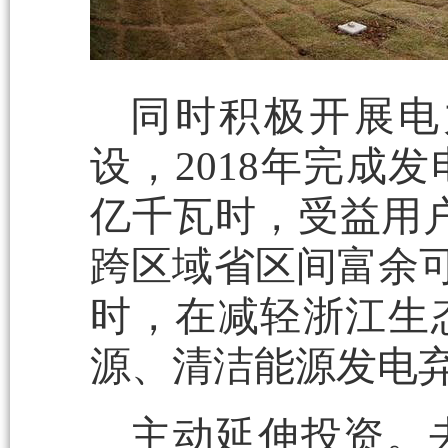
同时积极开展电
设，2018年完成
亿千瓦时，受益用户4
跨区域省区间富余可
时，在减轻浙江生
源、清洁能源发电
主动延伸投资。