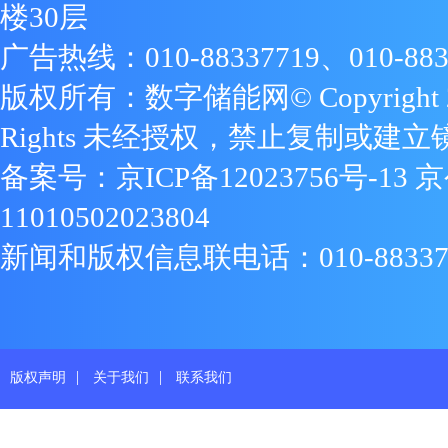
楼30层
广告热线：010-88337719、010-883
版权所有：数字储能网© Copyright 2009
Rights 未经授权，禁止复制或建立
备案号：
京ICP备12023756号-13
京
11010502023804
新闻和版权信息联电话：010-88337719
|
|
版权声明
关于我们
联系我们