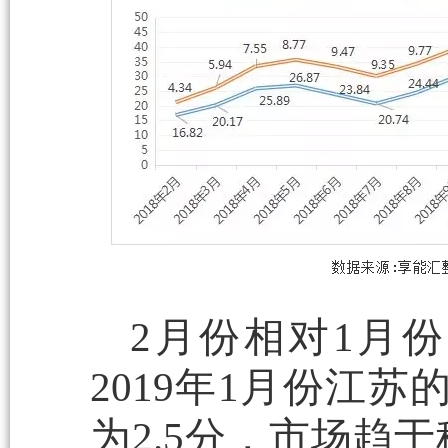
2月份相对1月
2019年1月份江
为2.5分，市场趋于