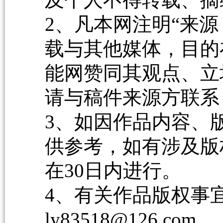
2、凡本网注明“来源
载与其他媒体，目的
能网赞同其观点、立
请与稿件来源方联系
3、如因作品内容、
供参考，如有涉及版
在30日内进行。
4、有关作品版权事宜请
ly83518@126.com