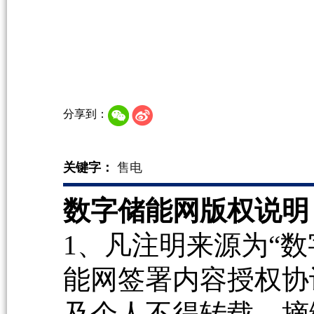
分享到：
关键字：
售电
数字储能网版权说明
1、凡注明来源为“数
能网签署内容授权协
及个人不得转载、摘