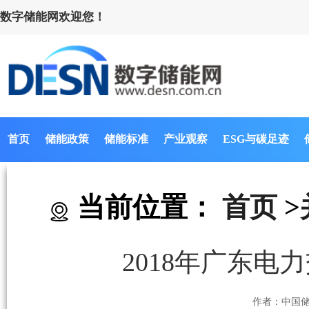
数字储能网欢迎您！
首页
储能政策
储能标准
产业观察
ESG与碳足迹
当前位置：
首页
>
2018年广东电
作者：中国