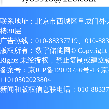
联系地址：北京市西城区阜成门外
楼30层
广告热线：010-88337719、010-883
版权所有：数字储能网© Copyright 2009
Rights 未经授权，禁止复制或建立
备案号：
京ICP备12023756号-13
京
11010502023804
新闻和版权信息联电话：010-88337719