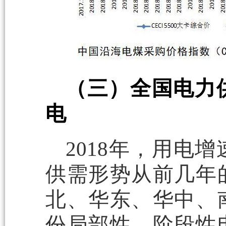
（三）全国电力
电
2018年，用电
供需形势从前几年
北、华东、华中、
份局部性、阶段性