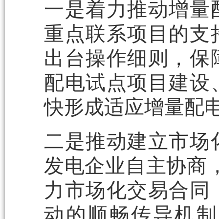
一是着力推动增量
重点联系项目的支
出台操作细则，保
配电试点项目建设
快形成适应增量配
二是推动建立市场
发电企业自主协商，
力市场化交易合同
动的顺畅传导机制