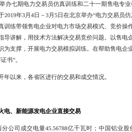
举办七期电力交易员仿真训练和二十一期售电专业
2019年3月4日－3月5日在北京举办“电力交易员
真训练带领售电企业对电力市场交易模式、竞价操
指导讲解，用技术方法解决交易竞价问题。以售电
识为支撑，开展电力交易模拟训练。在帮助售电企
证书”。
年开年以来，各省区进行的交易和成交情况。
规火电、新能源发电企业直接交易
分公司成交电量45.56788亿千瓦时；中国铝业