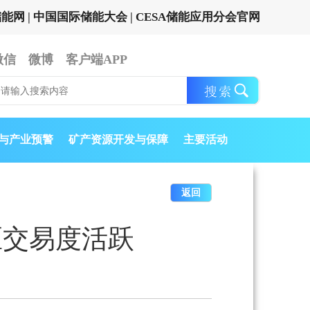
储能网
|
中国国际储能大会
|
CESA储能应用分会官网
微信
微博
客户端APP
与产业预警
矿产资源开发与保障
主要活动
返回
区交易度活跃