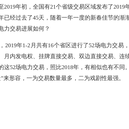
末至2019年初，全国有21个省级交易区域发布了20
9年已经过去了45天，随着一年一度的新春佳节的
电力交易进展如何？
2019年1-2月共有16个省区进行了52场电力交
、月内发电权、挂牌直接交易、双边直接交易、连
这52场电力交易，照比2018年，有相似也有不
最”来形容，一为交易数量最多，二为戏剧性最强。