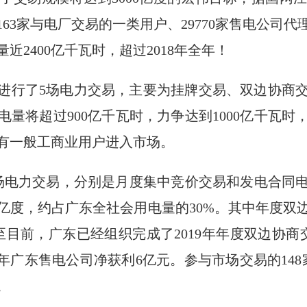
、163家与电厂交易的一类用户、29770家售电公
2400亿千瓦时，超过2018年全年！
，共进行了5场电力交易，主要为挂牌交易、双边协商
电量将超过900亿千瓦时，力争达到1000亿千瓦时
有一般工商业用户进入市场。
场电力交易，分别是月度集中竞价交易和发电合同电量
0亿度，约占广东全社会用电量的30%。其中年度双边
目前，广东已经组织完成了2019年年度双边协商交易
2018年广东售电公司净获利6亿元。参与市场交易的14
。