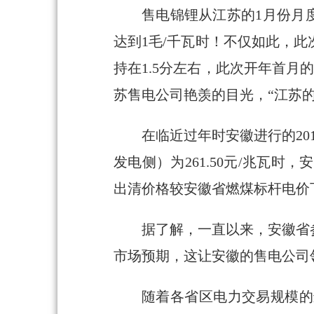
售电锦锂从江苏的1月份月
达到1毛/千瓦时！不仅如此，此
持在1.5分左右，此次开年首
苏售电公司艳羡的目光，“江苏的
在临近过年时安徽进行的2
发电侧）为261.50元/兆瓦时，
出清价格较安徽省燃煤标杆电价下降
据了解，一直以来，安徽省
市场预期，这让安徽的售电公司
随着各省区电力交易规模的