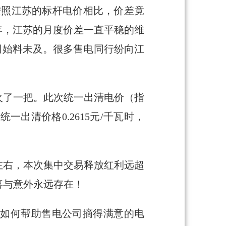
按照江苏的标杆电价相比，价差竟
8年，江苏的月度价差一直平稳的维
司始料未及。很多售电同行纷向江
火了一把。此次统一出清电价（指
统一出清价格0.2615元/千瓦时，
左右，本次集中交易释放红利远超
喜与意外永远存在！
。如何帮助售电公司摘得满意的电