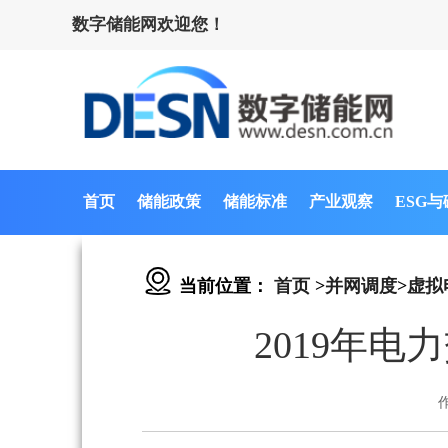
数字储能网欢迎您！
首页
储能政策
储能标准
产业观察
ESG
当前位置：
首页
>
并网调度
>
虚拟
2019年