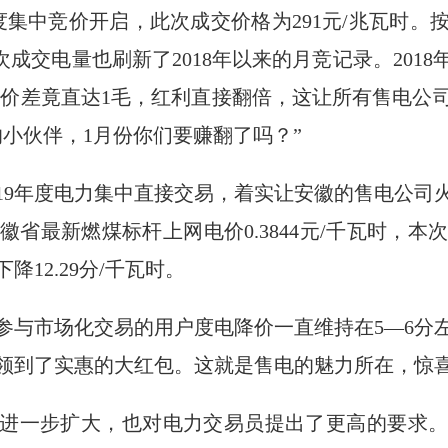
度集中竞价开启，此次成交价格为291元/兆瓦时。
次成交电量也刷新了2018年以来的月竞记录。201
月的价差竟直达1毛，红利直接翻倍，这让所有售电公
小伙伴，1月份你们要赚翻了吗？”
019年度电力集中直接交易，着实让安徽的售电公司
安徽省最新燃煤标杆上网电价0.3844元/千瓦时，本次
12.29分/千瓦时。
参与市场化交易的用户度电降价一直维持在5—6分
领到了实惠的大红包。这就是售电的魅力所在，惊
进一步扩大，也对电力交易员提出了更高的要求