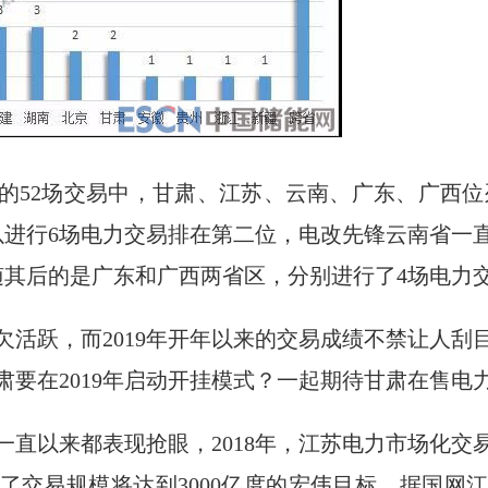
份的52场交易中，甘肃、江苏、云南、广东、广西位
以进行6场电力交易排在第二位，电改先锋云南省一
随其后的是广东和广西两省区，分别进行了4场电力
欠活跃，而2019年开年以来的交易成绩不禁让人刮
肃要在2019年启动开挂模式？一起期待甘肃在售电
直以来都表现抢眼，2018年，江苏电力市场化交易
定了交易规模将达到3000亿度的宏伟目标，据国