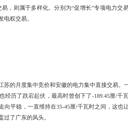
交易，则属于多样化。分别为“促增长”专项电力交
发电权交易。
江苏的月度集中竞价和安徽的电力集中直接交易。
经历了跌宕起伏，最高时曾创下了-189.45厘/千瓦
向平稳，一直维持在35-45厘/千瓦时之间，这也让
盖过了广东的风头。