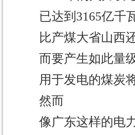
已达到3165亿千
比产煤大省山西还
而要产生如此量
用于发电的煤炭
然而
像广东这样的电