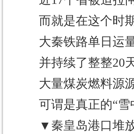
而就是在这个时
大秦铁路单日运量
并持续了整整20
大量煤炭燃料源
可谓是真正的“雪
▼秦皇岛港口堆放