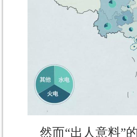
然而“出人意料”