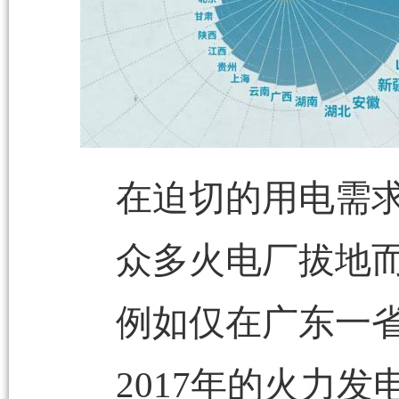
在迫切的用电需
众多火电厂拔地
例如仅在广东一
2017年的火力发