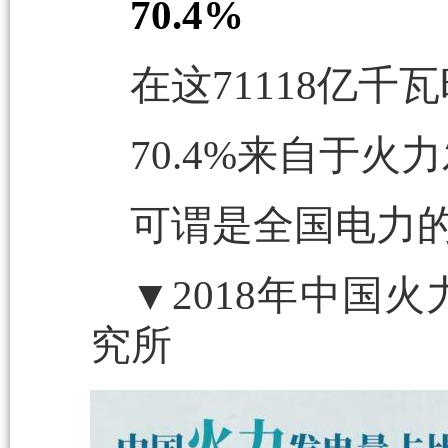
70.4%
在这71118亿千
70.4%来自于火
可谓是全国电力
▼2018年中国
究所