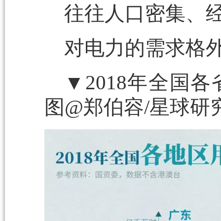
往往人口密集、
对电力的需求格
▼2018年全国
图@郑伯容/星球研