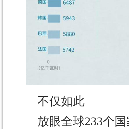
不仅如此
放眼全球233个