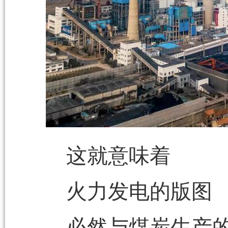
这就意味着
火力发电的版图
必然与煤炭生产