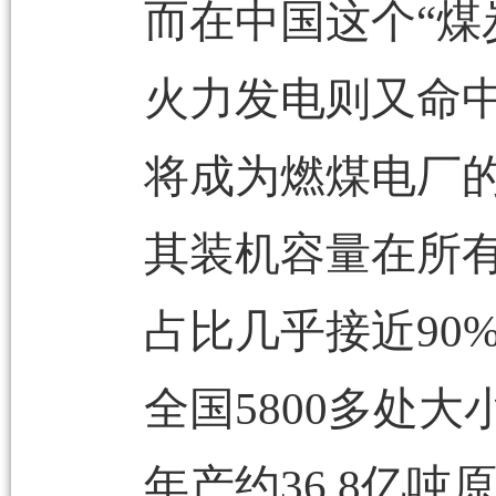
而在中国这个“煤
火力发电则又命
将成为燃煤电厂
其装机容量在所
占比几乎接近90
全国5800多处大
年产约36.8亿吨