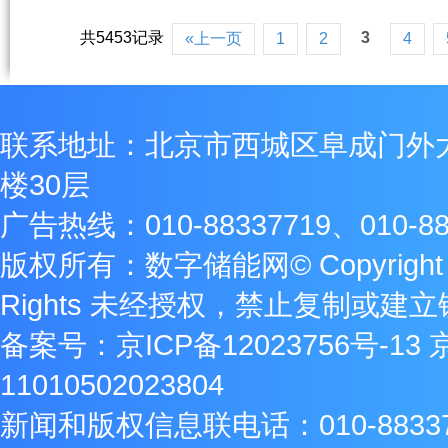
共5453记录
3
«上一页
1
2
4
联系地址：北京市西城区阜成门外
楼30层
广告热线：010-88337719、010-88
版权所有：数字储能网© Copyright 2009
Rights 未经授权，禁止复制或建
备案号：
京ICP备12023756号-13
11010502023804
新闻和版权信息联电话：010-8833771