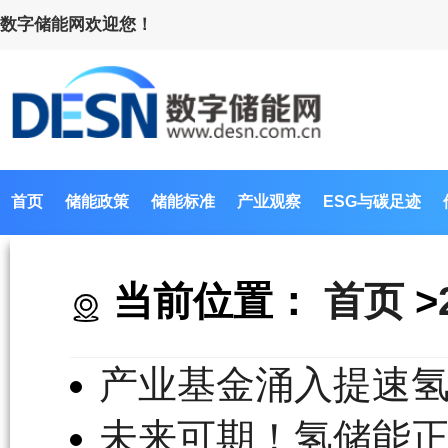
数字储能网欢迎您！
首页
储能政策
储能标准
产业观察
ESG与碳足迹
当前位置：
首页
>
产业基金涌入提速
未来可期！氢储能