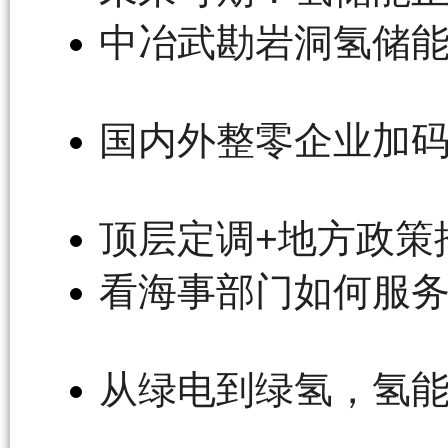
中冶武勘岩洞氢储能
国内外整零企业加
顶层定调+地方政策
看海事部门如何服务
从绿电到绿氢，氢能