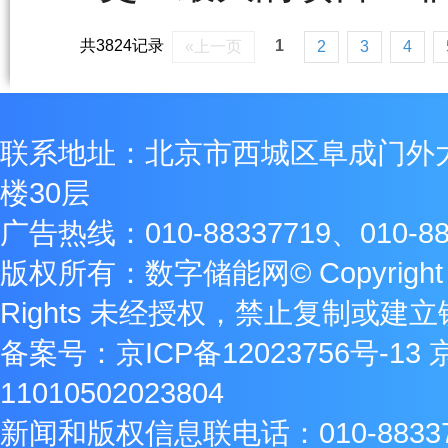
共3824记录
1
«上一页
2
3
4
联系地址：北京市西城区阜成门外
楼30层
广告热线：010-88337719、010-88
版权所有：数字储能网© Copyright 2009
Rights 未经授权，禁止复制或建
备案号：
京ICP备12023756号-13
11010502023804
新闻和版权信息联电话：010-8833771