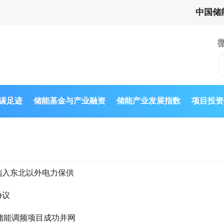
中国储
与碳足迹
储能基金与产业融资
储能产业发展指数
项目投资
购入东北以外电力保供
协议
型储能调频项目成功并网