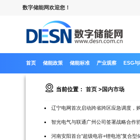
数字储能网欢迎您！
首页
储能政策
储能标准
产业观察
ESG
当前位置：
首页
>
国内市场
辽宁电网首次启动跨省跨区应急调度，
智光电气与联通广州公司签署战略合作
河南安阳首台“超级电容+锂电池”复合