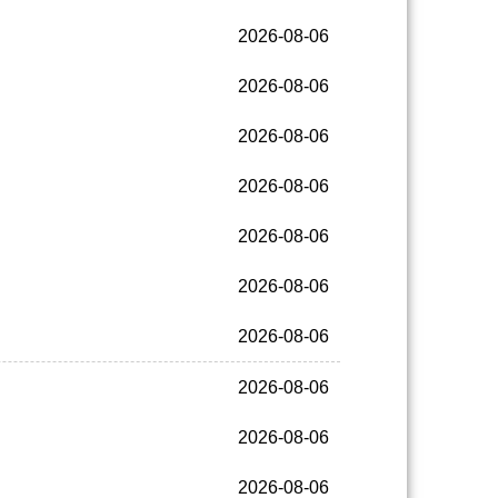
2026-08-06
2026-08-06
2026-08-06
2026-08-06
2026-08-06
2026-08-06
2026-08-06
2026-08-06
2026-08-06
2026-08-06