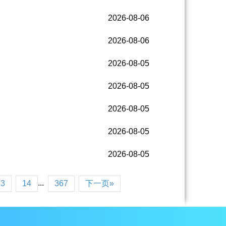
2026-08-06
2026-08-06
2026-08-05
2026-08-05
2026-08-05
2026-08-05
2026-08-05
...
13
14
367
下一页»