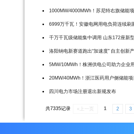
1000MW/4000MWh！苏尼特右旗储
6999万千瓦！安徽电网用电负荷连续刷
千万千瓦级储能集中调用 山东172座新
洛阳钠电新赛道跑出“加速度” 自主创新
5MW/10MWh！株洲供电公司助力企
20MW/40MWh！浙江医药用户侧储能
四川电力市场注册退出新规发布
共7335记录
1
«上一页
2
3