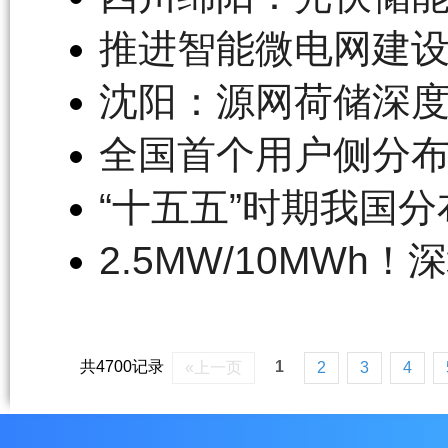
推进智能微电网建
沈阳：源网荷储深
全国首个用户侧分
“十五五”时期我国
2.5MW/10MW
共4700记录
1
«上一页
2
3
4