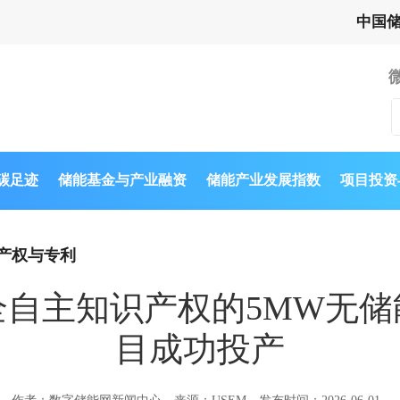
中国
与碳足迹
储能基金与产业融资
储能产业发展指数
项目投资
产权与专利
全自主知识产权的5MW无储
目成功投产