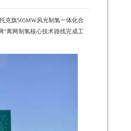
托克旗505MW风光制氢一体化合
网”离网制氢核心技术路线完成工