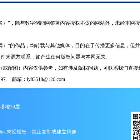
（署名）”，除与数字储能网签署内容授权协议的网站外，未经本网
储能网）”的作品，均转载与其他媒体，目的在于传播更多信息，但
稿件来源方联系，如产生任何版权问题与本网无关。
（或配图）内容仅供参考，如有涉及版权问题，可联系我们直接删
 邮箱：ly83518@126.com
塔楼30层
ll Rights 未经授权，禁止复制或建立镜像