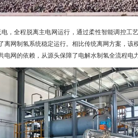
流电，全程脱离主电网运行，通过柔性智能调控工
了离网制氢系统稳定运行。相比传统离网方案，该
共电网的依赖，从源头保障了电解水制氢全流程电