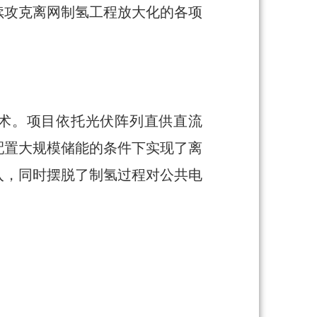
续攻克离网制氢工程放大化的各项
技术。项目依托光伏阵列直供直流
配置大规模储能的条件下实现了离
入，同时摆脱了制氢过程对公共电