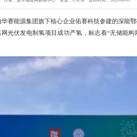
作者：数字储能网新闻中心
来源：USEM
发布时间：2026-06-01
，由华赛能源集团旗下核心企业佑赛科技参建的深能鄂
离网光伏发电制氢项目成功产氢，标志着“无储能构