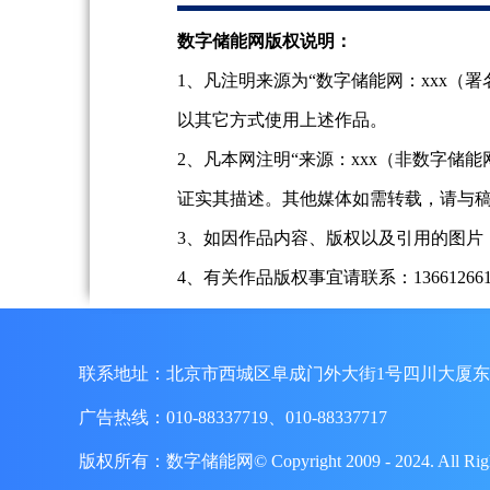
数字储能网版权说明：
1、凡注明来源为“数字储能网：xxx
以其它方式使用上述作品。
2、凡本网注明“来源：xxx（非数字
证实其描述。其他媒体如需转载，请与
3、如因作品内容、版权以及引用的图片
4、有关作品版权事宜请联系：13661266197、
联系地址：北京市西城区阜成门外大街1号四川大厦东
广告热线：010-88337719、010-88337717
版权所有：数字储能网© Copyright 2009 - 2024. A