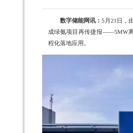
数字储能网讯：
5月21日
成绿氨项目再传捷报——5MW
程化落地应用。