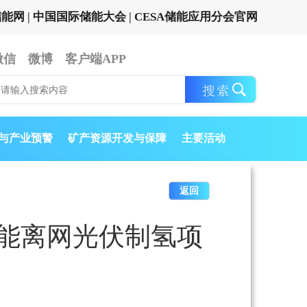
储能网
|
中国国际储能大会
|
CESA储能应用分会官网
微信
微博
客户端APP
与产业预警
矿产资源开发与保障
主要活动
返回
能离网光伏制氢项