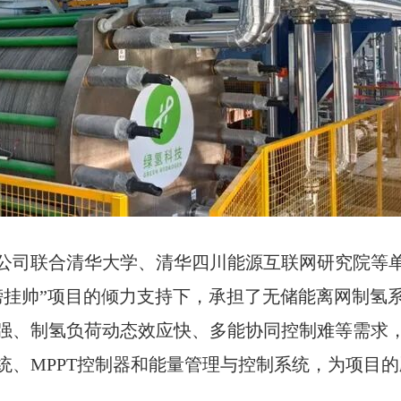
公司联合清华大学、清华四川能源互联网研究院等
榜挂帅”项目的倾力支持下，承担了无储能离网制氢
强、制氢负荷动态效应快、多能协同控制难等需求
统、MPPT控制器和能量管理与控制系统，为项目