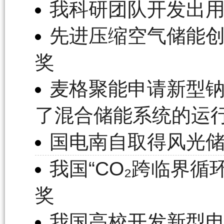
我科研团队开发出
先进压缩空气储能创
奖
麦格聚能申请新型
了混合储能系统的运
国电南自取得风光
我国“CO₂跨临界
奖
我国高校开发新型电