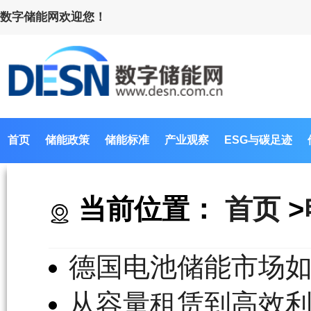
数字储能网欢迎您！
首页
储能政策
储能标准
产业观察
ESG与碳足迹
当前位置：
首页
>
德国电池储能市场
从容量租赁到高效利