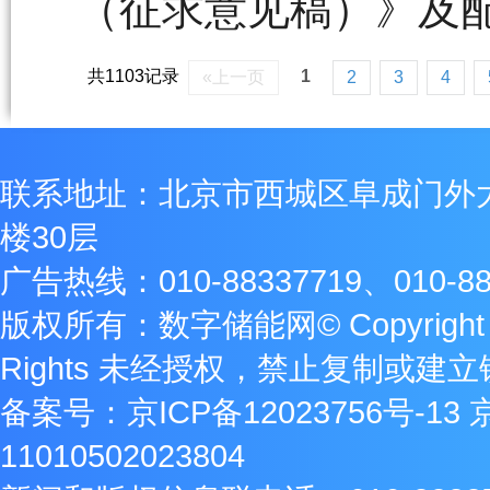
（征求意见稿）》及
共1103记录
1
«上一页
2
3
4
联系地址：北京市西城区阜成门外
楼30层
广告热线：010-88337719、010-88
版权所有：数字储能网© Copyright 2009
Rights 未经授权，禁止复制或建
备案号：
京ICP备12023756号-13
11010502023804